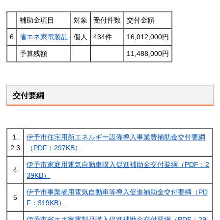
補助金項目
対象
受付件数
交付金額
6
省エネ家電製品
個人
434件
16,012,000円
予算残額
11,488,000円
交付要綱
1.
伊予市住宅用新エネルギー設備導入事業費補助金交付要綱
2.3
（PDF：297KB）
伊予市家庭用電気自動車購入促進補助金交付要綱（PDF：2
4
39KB）
伊予市事業者用電気自動車等導入促進補助金交付要綱（PD
5
F：319KB）
伊予市省エネ家電製品購入促進補助金交付要綱（PDF：29