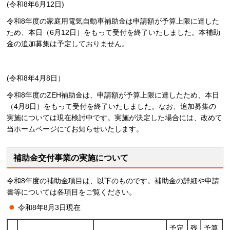
(令和8年6月12日)
令和8年度の家庭用電気自動車補助金は申請額が予算上限に達した
ため、本日（6月12日）をもって受付を終了いたしました。本補助
金の追加募集は予定しておりません。
(令和8年4月8日）
令和8年度のZEH補助金は、申請額が予算上限に達したため、本日
（4月8日）をもって受付を終了いたしました。なお、追加募集の
実施については現在検討中です。実施が決定した場合には、改めて
当ホームページにてお知らせいたします。
補助金交付事業の実施について
令和8年度の補助金項目は、以下のものです。補助金の詳細や申請
書等については各項目をご覧ください。
令和8年8月3日現在
予定
残
予算