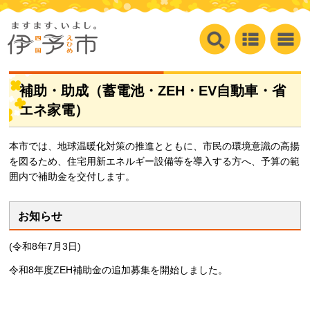
補助・助成（蓄電池・ZEH・EV自動車・省
エネ家電）
本市では、地球温暖化対策の推進とともに、市民の環境意識の高揚
を図るため、住宅用新エネルギー設備等を導入する方へ、予算の範
囲内で補助金を交付します。
お知らせ
(令和8年7月3日)
令和8年度ZEH補助金の追加募集を開始しました。