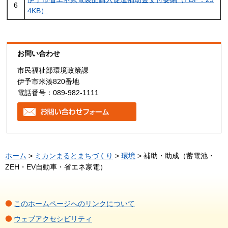
6
4KB）
お問い合わせ
市民福祉部環境政策課
伊予市米湊820番地
電話番号：089-982-1111
ホーム
>
ミカンまるとまちづくり
>
環境
> 補助・助成（蓄電池・
ZEH・EV自動車・省エネ家電）
このホームページへのリンクについて
ウェブアクセシビリティ