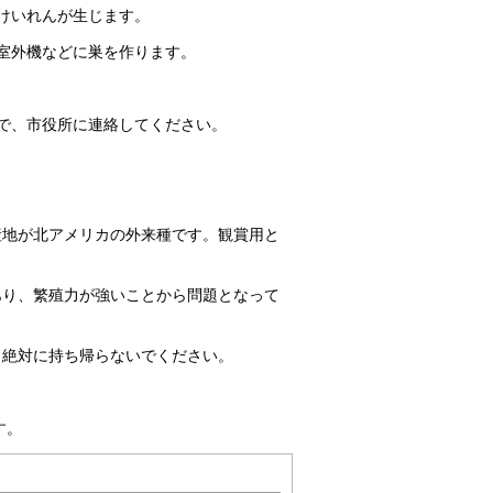
けいれんが生じます。
室外機などに巣を作ります。
で、市役所に連絡してください。
産地が北アメリカの外来種です。観賞用と
あり、繁殖力が強いことから問題となって
、絶対に持ち帰らないでください。
す。