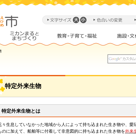
物
特定外来生物
特定外来生物とは
元々生息していなかった地域から人によって持ち込まれた生き物や、愛
ものに加えて、船舶等に付着して非意図的に持ち込まれた生き物を
外来