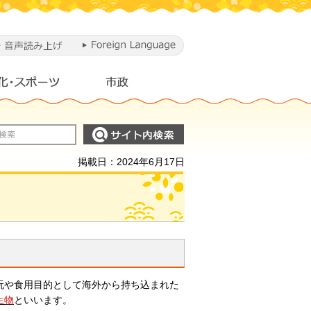
掲載日：2024年6月17日
玩や食用目的として海外から持ち込まれた
生物
といいます。