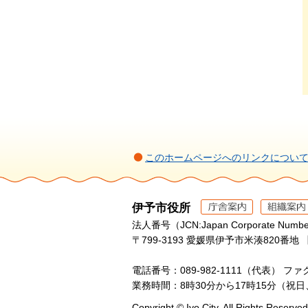
このホームページへのリンクについ
伊予市役所
法人番号（JCN:Japan Corporate Numbe
〒799-3193 愛媛県伊予市米湊820番地 
電話番号：089-982-1111（代表）
ファク
業務時間：8時30分から17時15分（祝
Copyright © Iyo City. All Rights Reserved