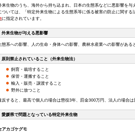
外来生物のうち、海外から持ち込まれ、日本の生態系などに悪影響を与
については、「特定外来生物による生態系等に係る被害の防止に関する
物
に指定されています。
外来生物が与える悪影響
生態系への影響、人の生命・身体への影響、農林水産業への影響がある
原則禁止されていること（外来生物法）
飼育・栽培すること
保管・運搬すること
輸入・販売・譲渡すること
野外に放つこと
違反すると、最高で個人の場合は懲役3年、罰金300万円、法人の場合は
愛媛県で問題となっている特定外来生物
セアカゴケグモ