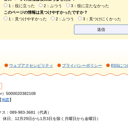
1：役に立った
2：ふつう
3：役に立たなかった
このページの情報は見つけやすかったですか？
1：見つけやすかった
2：ふつう
3：見つけにくかった
て
ウェブアクセシビリティ
プライバシーポリシー
RSSにつ
r）5000020382108
【
地図
】
ス：089-983-3681（代表）
日、休日、12月29日から1月3日を除く月曜日から金曜日）
.