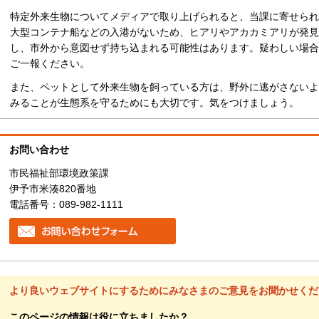
特定外来生物についてメディアで取り上げられると、当課に寄せられ
大型コンテナ船などの入港がないため、ヒアリやアカカミアリが発見
し、市外から意図せず持ち込まれる可能性はあります。疑わしい場合
ご一報ください。
また、ペットとして外来生物を飼っている方は、野外に逃がさないよ
みることが生態系を守るためにも大切です。気をつけましょう。
お問い合わせ
市民福祉部環境政策課
伊予市米湊820番地
電話番号：089-982-1111
より良いウェブサイトにするためにみなさまのご意見をお聞かせくだ
このページの情報は役に立ちましたか？