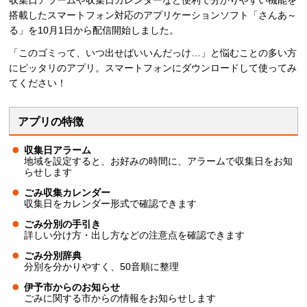
収集日アラームや収集日カレンダーなど便利で分かりやすい機能を
搭載したスマートフォン対応のアプリケーションソフト「さんあ～
る」を10月1日から配信開始しました。
「このゴミって、いつ出せばいいんだっけ…」と悩むことの多い方
にピッタリのアプリ。スマートフォンにダウンロードして使ってみ
てください！
アプリの特徴
収集日アラーム
地域を設定すると、お好みの時間に、アラームで収集日をお知
らせします
ごみ収集カレンダー
収集日をカレンダー形式で確認できます
ごみ分別の手引き
詳しい分け方・出し方などの注意点を確認できます
ごみ分別辞典
分別を分かりやすく、50音順に整理
伊予市からのお知らせ
ごみに関する市からの情報をお知らせします