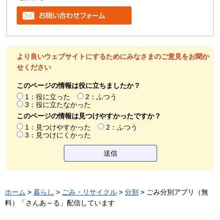
より良いウェブサイトにするためにみなさまのご意見をお聞か
せください
このページの情報は役に立ちましたか？
1：役に立った
2：ふつう
3：役に立たなかった
このページの情報は見つけやすかったですか？
1：見つけやすかった
2：ふつう
3：見つけにくかった
ホーム
>
暮らし
>
ごみ・リサイクル
>
分別
> ごみ分別アプリ（無
料）「さんあ～る」配信しています