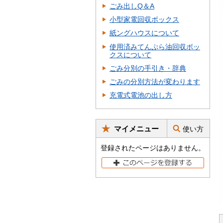
ごみ出しQ＆A
小型家電回収ボックス
紙ングハウスについて
使用済みてんぷら油回収ボッ
クスについて
ごみ分別の手引き・辞典
ごみの分別方法が変わります
充電式電池の出し方
マイメニュー
使い方
登録されたページはありません。