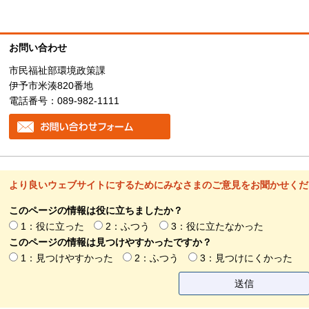
お問い合わせ
市民福祉部環境政策課
伊予市米湊820番地
電話番号：089-982-1111
より良いウェブサイトにするためにみなさまのご意見をお聞かせくだ
このページの情報は役に立ちましたか？
1：役に立った
2：ふつう
3：役に立たなかった
このページの情報は見つけやすかったですか？
1：見つけやすかった
2：ふつう
3：見つけにくかった