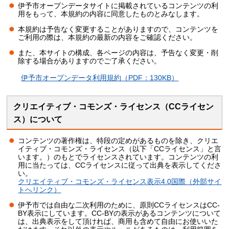
伊予市オープンデータサイトに掲載されているコンテンツの利
用をもって、本規約の内容に同意したものとみなします。
本規約は予告なく変更することがありますので、コンテンツを
ご利用の際は、本規約の最新の内容をご確認ください。
また、本サイトの構成、各ページの内容は、予告なく変更・削
除する場合がありますのでご了承ください。
伊予市オープンデータ利用規約（PDF：130KB）
クリエイティブ・コモンズ・ライセンス（CCライセン
ス）について
コンテンツの著作権は、特段の定めがあるものを除き、クリエ
イティブ・コモンズ・ライセンス（以下「CCライセンス」と言
います。）のもとでライセンスされています。コンテンツの利
用に当たっては、CCライセンスに従って出典を表示してくださ
い。
クリエイティブ・コモンズ・ライセンス表示4.0国際（外部サイ
トへリンク）
伊予市では自由な二次利用のために、原則CCライセンスはCC-
BY表示にしています。CC-BYの表示があるコンテンツについて
は、出典表示をして頂ければ、商用も含めて自由にお使いいた