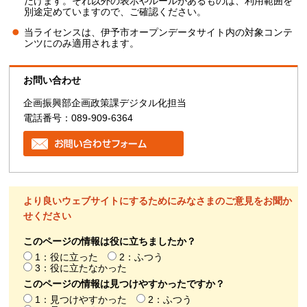
だけます。それ以外の表示やルールがあるものは、利用範囲を
別途定めていますので、ご確認ください。
当ライセンスは、伊予市オープンデータサイト内の対象コンテ
ンツにのみ適用されます。
お問い合わせ
企画振興部企画政策課デジタル化担当
電話番号：089-909-6364
より良いウェブサイトにするためにみなさまのご意見をお聞か
せください
このページの情報は役に立ちましたか？
1：役に立った
2：ふつう
3：役に立たなかった
このページの情報は見つけやすかったですか？
1：見つけやすかった
2：ふつう