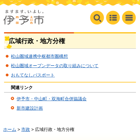
広域行政・地方分権
松山圏域連携中枢都市圏構想
松山圏域オープンデータの取り組みについて
おもてなしパスポート
関連リンク
伊予市・中山町・双海町合併協議会
新市建設計画
ホーム
>
市政
> 広域行政・地方分権