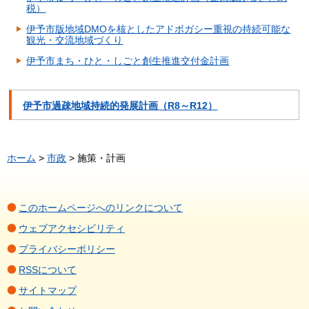
税）
伊予市版地域DMOを核としたアドボガシー重視の持続可能な
観光・交流地域づくり
伊予市まち・ひと・しごと創生推進交付金計画
伊予市過疎地域持続的発展計画（R8～R12）
ホーム
>
市政
> 施策・計画
このホームページへのリンクについて
ウェブアクセシビリティ
プライバシーポリシー
RSSについて
サイトマップ