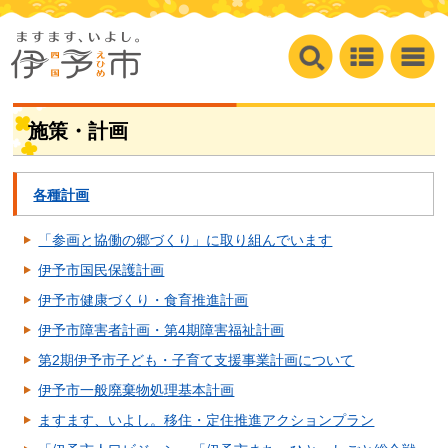
施策・計画
各種計画
「参画と協働の郷づくり」に取り組んでいます
伊予市国民保護計画
伊予市健康づくり・食育推進計画
伊予市障害者計画・第4期障害福祉計画
第2期伊予市子ども・子育て支援事業計画について
伊予市一般廃棄物処理基本計画
ますます、いよし。移住・定住推進アクションプラン