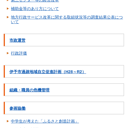
第三セクター等の経営改革
補助金等のあり方について
地方行政サービス改革に関する取組状況等の調査結果公表につ
いて
市政運営
行政評価
伊予市過疎地域自立促進計画（H28～R2）
組織・職員の危機管理
参画協働
中学生が考えた「ふるさと創造計画」