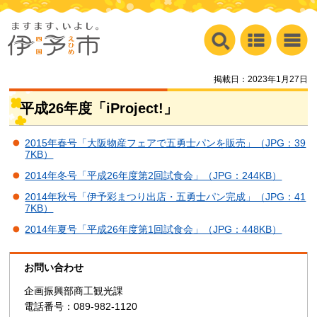
掲載日：2023年1月27日
平成26年度「iProject!」
2015年春号「大阪物産フェアで五勇士パンを販売」（JPG：39
7KB）
2014年冬号「平成26年度第2回試食会」（JPG：244KB）
2014年秋号「伊予彩まつり出店・五勇士パン完成」（JPG：41
7KB）
2014年夏号「平成26年度第1回試食会」（JPG：448KB）
お問い合わせ
企画振興部商工観光課
電話番号：089-982-1120