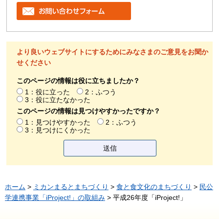
より良いウェブサイトにするためにみなさまのご意見をお聞か
せください
このページの情報は役に立ちましたか？
1：役に立った
2：ふつう
3：役に立たなかった
このページの情報は見つけやすかったですか？
1：見つけやすかった
2：ふつう
3：見つけにくかった
ホーム
>
ミカンまるとまちづくり
>
食と食文化のまちづくり
>
民公
学連携事業「iProject!」の取組み
> 平成26年度「iProject!」