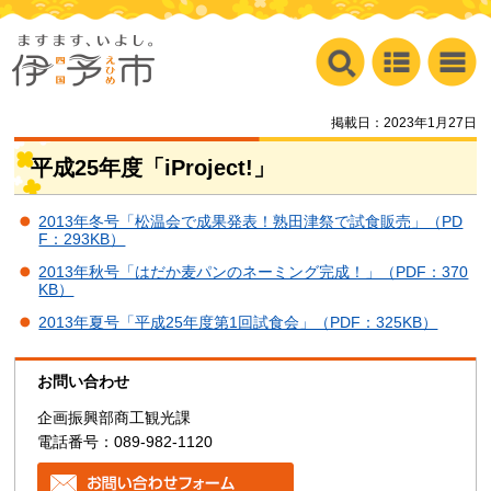
掲載日：2023年1月27日
平成25年度「iProject!」
2013年冬号「松温会で成果発表！熟田津祭で試食販売」（PD
F：293KB）
2013年秋号「はだか麦パンのネーミング完成！」（PDF：370
KB）
2013年夏号「平成25年度第1回試食会」（PDF：325KB）
お問い合わせ
企画振興部商工観光課
電話番号：089-982-1120