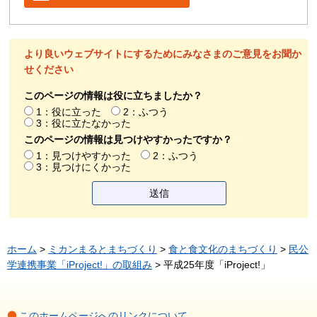
より良いウェブサイトにするためにみなさまのご意見をお聞か
せください
このページの情報は役に立ちましたか？
1：役に立った
2：ふつう
3：役に立たなかった
このページの情報は見つけやすかったですか？
1：見つけやすかった
2：ふつう
3：見つけにくかった
ホーム
>
ミカンまるとまちづくり
>
食と食文化のまちづくり
>
民公
学連携事業「iProject!」の取組み
> 平成25年度「iProject!」
このホームページへのリンクについて