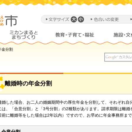
年金分割
離婚時の年金分割
離婚した場合、お二人の婚姻期間中の厚生年金を分割して、それぞれ自
には、「合意分割」と「3号分割」の2種類があります。請求期限は離婚を
日前に離婚等をした場合は2年以内）ですので、お早めに年金事務所ま
合意分割