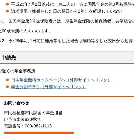
平成20年4月1日以後に、お二人の一方に国民年金の第3号被保険
請求期限（離婚をした日の翌日から2年）を経過していない
※1 国民年金第3号被保険者とは、厚生年金保険の被保険者、共済組合
上60歳未満の人をいいます。
※2 令和8年4月1日前に離婚等をした場合は離婚等をした翌日から起算
申請先
お近くの年金事務所
日本年金機構ホームページへ（外部サイトへリンク）
年金分割チラシ（外部サイトへリンク）
お問い合わせ
市民福祉部市民課国民年金担当
伊予市米湊820番地
電話番号：089-982-1113