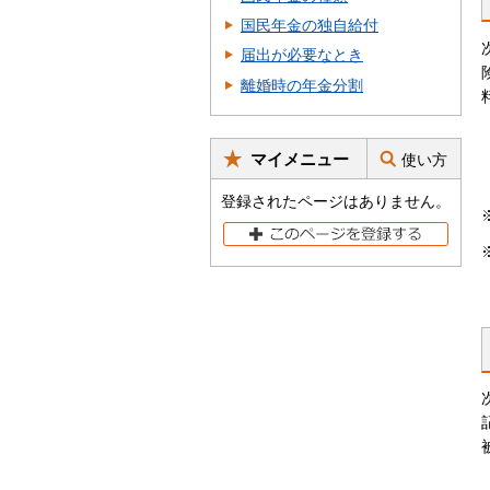
国民年金の独自給付
届出が必要なとき
離婚時の年金分割
マイメニュー
使い方
登録されたページはありません。