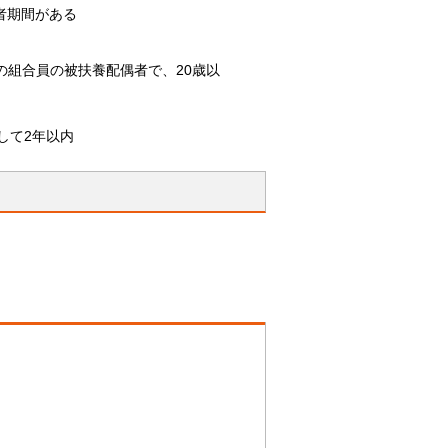
者期間がある
の組合員の被扶養配偶者で、20歳以
して2年以内