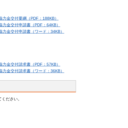
金交付要綱（PDF：188KB）
金交付申請書（PDF：64KB）
力金交付申請書（ワード：34KB）
金交付請求書（PDF：57KB）
力金交付請求書（ワード：36KB）
てください。