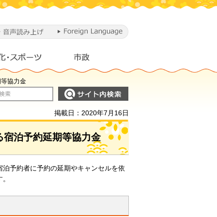
期等協力金
掲載日：2020年7月16日
る宿泊予約延期等協力金
宿泊予約者に予約の延期やキャンセルを依
す。