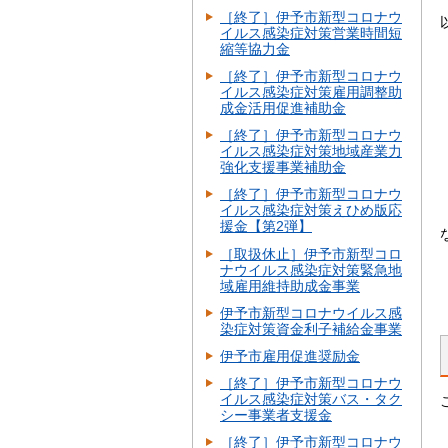
［終了］伊予市新型コロナウ
イルス感染症対策営業時間短
縮等協力金
［終了］伊予市新型コロナウ
イルス感染症対策雇用調整助
成金活用促進補助金
［終了］伊予市新型コロナウ
イルス感染症対策地域産業力
強化支援事業補助金
［終了］伊予市新型コロナウ
イルス感染症対策えひめ版応
援金【第2弾】
［取扱休止］伊予市新型コロ
ナウイルス感染症対策緊急地
域雇用維持助成金事業
伊予市新型コロナウイルス感
染症対策資金利子補給金事業
伊予市雇用促進奨励金
［終了］伊予市新型コロナウ
イルス感染症対策バス・タク
シー事業者支援金
［終了］伊予市新型コロナウ