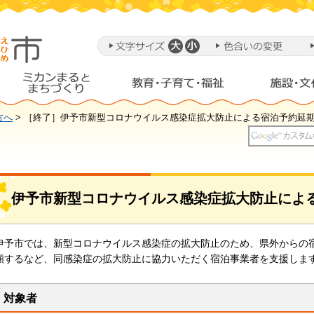
方へ
> ［終了］伊予市新型コロナウイルス感染症拡大防止による宿泊予約延
伊予市新型コロナウイルス感染症拡大防止によ
伊予市では、新型コロナウイルス感染症の拡大防止のため、県外からの
頼するなど、同感染症の拡大防止に協力いただく宿泊事業者を支援しま
対象者