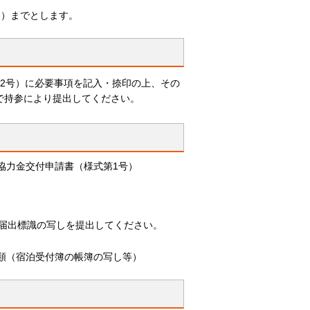
0円）までとします。
2号）に必要事項を記入・捺印の上、その
で持参により提出してください。
協力金交付申請書（様式第1号）
る届出標識の写しを提出してください。
類（宿泊受付簿の帳簿の写し等）