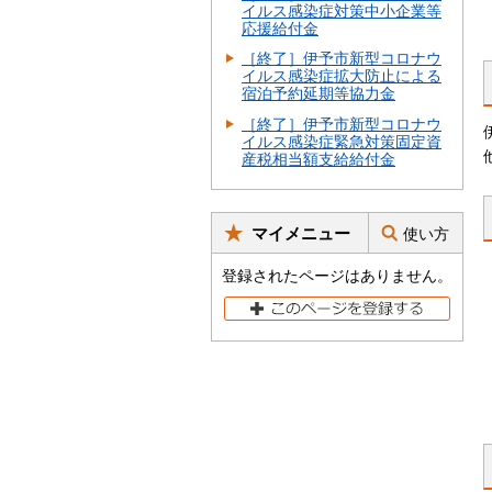
イルス感染症対策中小企業等
応援給付金
［終了］伊予市新型コロナウ
イルス感染症拡大防止による
宿泊予約延期等協力金
［終了］伊予市新型コロナウ
イルス感染症緊急対策固定資
産税相当額支給給付金
マイメニュー
使い方
登録されたページはありません。