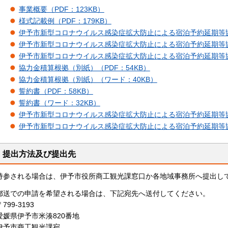
事業概要（PDF：123KB）
様式記載例（PDF：179KB）
伊予市新型コロナウイルス感染症拡大防止による宿泊予約延期等協力
伊予市新型コロナウイルス感染症拡大防止による宿泊予約延期等協力
伊予市新型コロナウイルス感染症拡大防止による宿泊予約延期等協
協力金積算根拠（別紙）（PDF：54KB）
協力金積算根拠（別紙）（ワード：40KB）
誓約書（PDF：58KB）
誓約書（ワード：32KB）
伊予市新型コロナウイルス感染症拡大防止による宿泊予約延期等協力
伊予市新型コロナウイルス感染症拡大防止による宿泊予約延期等協
提出方法及び提出先
持参される場合は、伊予市役所商工観光課窓口か各地域事務所へ提出し
郵送での申請を希望される場合は、下記宛先へ送付してください。
〒799-3193
愛媛県伊予市米湊820番地
伊予市商工観光課宛