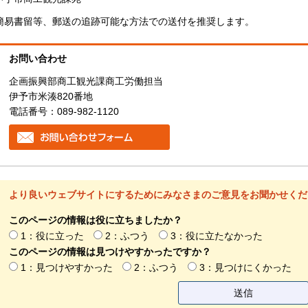
簡易書留等、郵送の追跡可能な方法での送付を推奨します。
お問い合わせ
企画振興部商工観光課商工労働担当
伊予市米湊820番地
電話番号：089-982-1120
より良いウェブサイトにするためにみなさまのご意見をお聞かせくだ
このページの情報は役に立ちましたか？
1：役に立った
2：ふつう
3：役に立たなかった
このページの情報は見つけやすかったですか？
1：見つけやすかった
2：ふつう
3：見つけにくかった