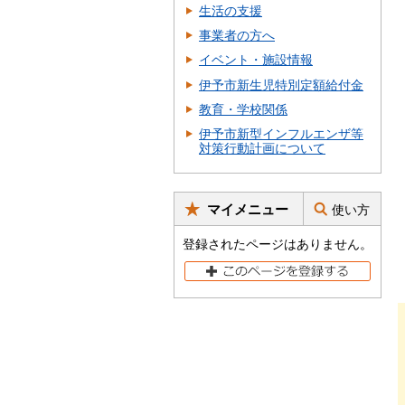
生活の支援
事業者の方へ
イベント・施設情報
伊予市新生児特別定額給付金
教育・学校関係
伊予市新型インフルエンザ等
対策行動計画について
マイメニュー
使い方
登録されたページはありません。