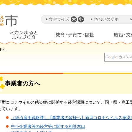
方へ
事業者の方へ
新型コロナウイルス感染症に関係する経営課題について、国・県・商工
しています。
（経済雇用戦略課）【事業者の皆様へ】新型コロナウイルス感染
中小企業者等の経営等に関する相談窓口