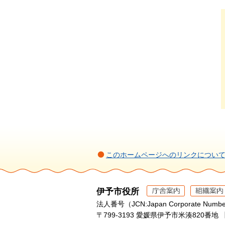
このホームページへのリンクについ
伊予市役所
法人番号（JCN:Japan Corporate Numbe
〒799-3193 愛媛県伊予市米湊820番地 