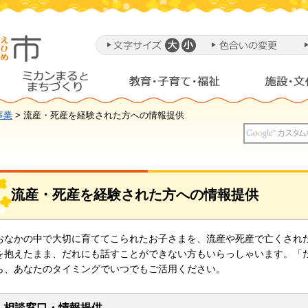
事業
> 流産・死産を経験された方への情報提供
流産・死産を経験された方への情報提供
おなかの中で大切に育ててこられたお子さまを、流産や死産で亡くされ
を抱えたまま、だれにも話すことができない方もいらっしゃいます。「
ら、あなたのタイミングでいつでもご活用ください。
相談窓口・情報提供