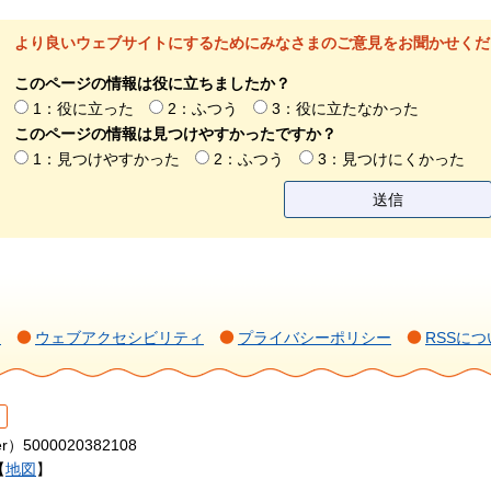
より良いウェブサイトにするためにみなさまのご意見をお聞かせくだ
このページの情報は役に立ちましたか？
1：役に立った
2：ふつう
3：役に立たなかった
このページの情報は見つけやすかったですか？
1：見つけやすかった
2：ふつう
3：見つけにくかった
て
ウェブアクセシビリティ
プライバシーポリシー
RSSにつ
r）5000020382108
【
地図
】