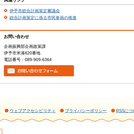
関連リンク
伊予市総合計画策定審議会
総合計画策定に係る市民参画の推進
お問い合わせ
企画振興部企画政策課
伊予市米湊820番地
電話番号：089-909-6364
て
ウェブアクセシビリティ
プライバシーポリシー
RSSにつ