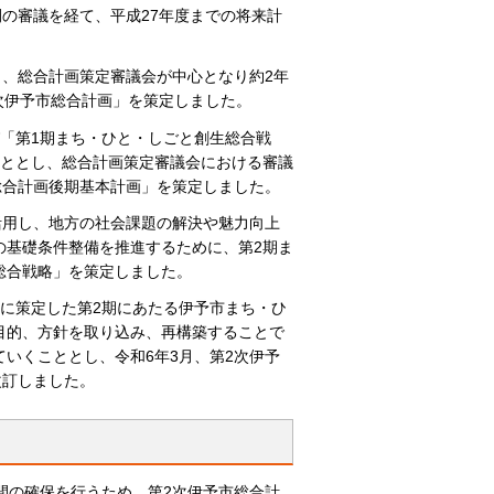
間の審議を経て、平成27年度までの将来計
ら、総合計画策定審議会が中心となり約2年
次伊予市総合計画」を策定しました。
「第1期まち・ひと・しごと創生総合戦
こととし、総合計画策定審議会における審議
総合計画後期基本計画」を策定しました。
活用し、地方の社会課題の解決や魅力向上
の基礎条件整備を推進するために、第2期ま
総合戦略」を策定しました。
に策定した第2期にあたる伊予市まち・ひ
目的、方針を取り込み、再構築することで
いくこととし、令和6年3月、第2次伊予
改訂しました。
間の確保を行うため、第2次伊予市総合計