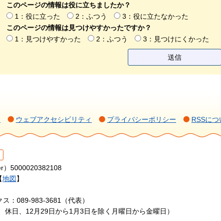
このページの情報は役に立ちましたか？
1：役に立った
2：ふつう
3：役に立たなかった
このページの情報は見つけやすかったですか？
1：見つけやすかった
2：ふつう
3：見つけにくかった
て
ウェブアクセシビリティ
プライバシーポリシー
RSSにつ
r）5000020382108
【
地図
】
ス：089-983-3681（代表）
日、休日、12月29日から1月3日を除く月曜日から金曜日）