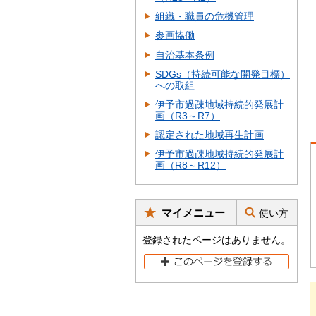
組織・職員の危機管理
参画協働
自治基本条例
SDGs（持続可能な開発目標）
への取組
伊予市過疎地域持続的発展計
画（R3～R7）
認定された地域再生計画
伊予市過疎地域持続的発展計
画（R8～R12）
マイメニュー
使い方
登録されたページはありません。