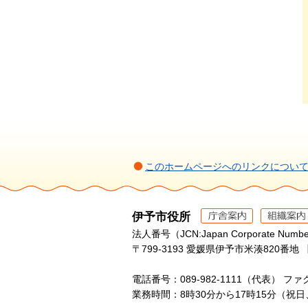
このホームページへのリンクについ
伊予市役所
法人番号（JCN:Japan Corporate Numbe
〒799-3193 愛媛県伊予市米湊820番地 
電話番号：089-982-1111（代表）
ファク
業務時間：8時30分から17時15分（祝