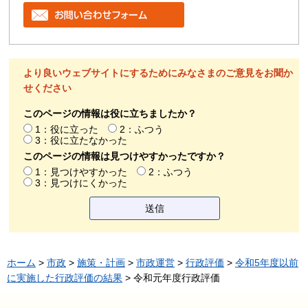
より良いウェブサイトにするためにみなさまのご意見をお聞か
せください
このページの情報は役に立ちましたか？
1：役に立った
2：ふつう
3：役に立たなかった
このページの情報は見つけやすかったですか？
1：見つけやすかった
2：ふつう
3：見つけにくかった
ホーム
>
市政
>
施策・計画
>
市政運営
>
行政評価
>
令和5年度以前
に実施した行政評価の結果
> 令和元年度行政評価