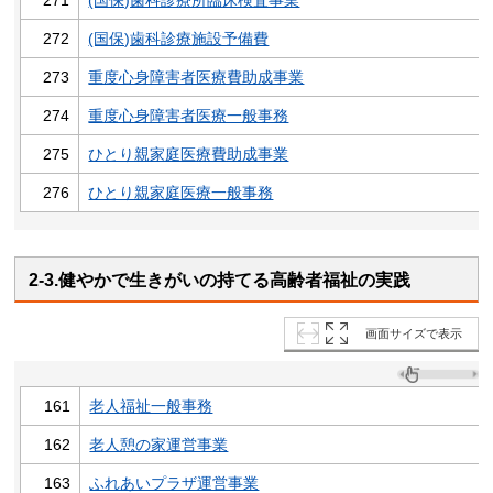
271
(国保)歯科診療所臨床検査事業
272
(国保)歯科診療施設予備費
273
重度心身障害者医療費助成事業
274
重度心身障害者医療一般事務
275
ひとり親家庭医療費助成事業
276
ひとり親家庭医療一般事務
2-3.健やかで生きがいの持てる高齢者福祉の実践
画面サイズで表示
161
老人福祉一般事務
162
老人憩の家運営事業
163
ふれあいプラザ運営事業