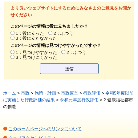
より良いウェブサイトにするためにみなさまのご意見をお聞か
せください
このページの情報は役に立ちましたか？
1：役に立った
2：ふつう
3：役に立たなかった
このページの情報は見つけやすかったですか？
1：見つけやすかった
2：ふつう
3：見つけにくかった
ホーム
>
市政
>
施策・計画
>
市政運営
>
行政評価
>
令和5年度以前
に実施した行政評価の結果
>
令和元年度行政評価
> 2.健康福祉都市
の創造
このホームページへのリンクについて