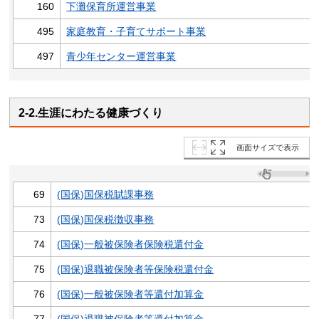
160
下灘保育所運営事業
495
家庭教育・子育てサポート事業
497
青少年センター運営事業
2-2.生涯にわたる健康づくり
画面サイズで表示
69
(国保)国保税賦課事務
73
(国保)国保税徴収事務
74
(国保)一般被保険者保険税還付金
75
(国保)退職被保険者等保険税還付金
76
(国保)一般被保険者等還付加算金