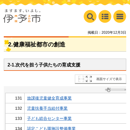
掲載日：2020年12月3日
2.健康福祉都市の創造
2-1.次代を担う子供たちの育成支援
画面サイズで表示
131
放課後児童健全育成事業
132
児童扶養手当給付事業
133
子ども総合センター事業
134
認定こども園施設整備事業