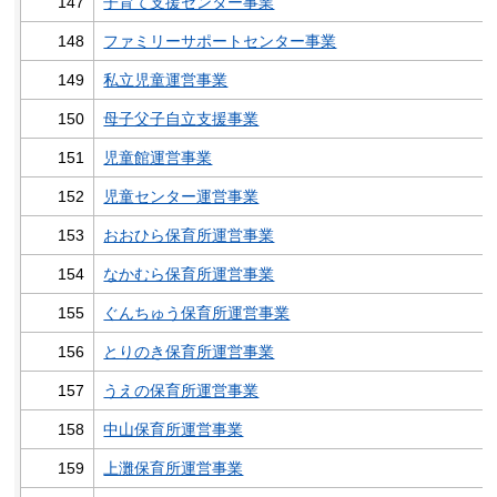
147
子育て支援センター事業
148
ファミリーサポートセンター事業
149
私立児童運営事業
150
母子父子自立支援事業
151
児童館運営事業
152
児童センター運営事業
153
おおひら保育所運営事業
154
なかむら保育所運営事業
155
ぐんちゅう保育所運営事業
156
とりのき保育所運営事業
157
うえの保育所運営事業
158
中山保育所運営事業
159
上灘保育所運営事業