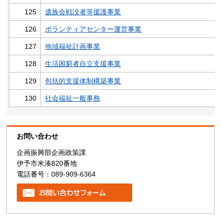
125
遺族会戦没者等援護事業
126
ボランティアセンター運営事業
127
地域福祉計画事業
128
生活困窮者自立支援事業
129
包括的支援体制構築事業
130
社会福祉一般事務
お問い合わせ
企画振興部企画政策課
伊予市米湊820番地
電話番号：089-909-6364