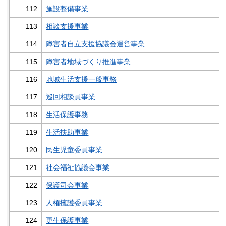
112
施設整備事業
113
相談支援事業
114
障害者自立支援協議会運営事業
115
障害者地域づくり推進事業
116
地域生活支援一般事務
117
巡回相談員事業
118
生活保護事務
119
生活扶助事業
120
民生児童委員事業
121
社会福祉協議会事業
122
保護司会事業
123
人権擁護委員事業
124
更生保護事業