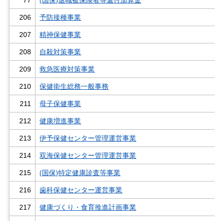
77
(国保)退職被保険者等還付加算金
206
予防接種事業
207
精神保健事業
208
自殺対策事業
209
救急医療対策事業
210
保健衛生総務一般事務
211
母子保健事業
212
健康増進事業
213
伊予保健センター管理運営事業
214
双海保健センター管理運営事業
215
(国保)特定健康診査等事業
216
歯科保健センター運営事業
217
健康づくり・食育推進計画事業