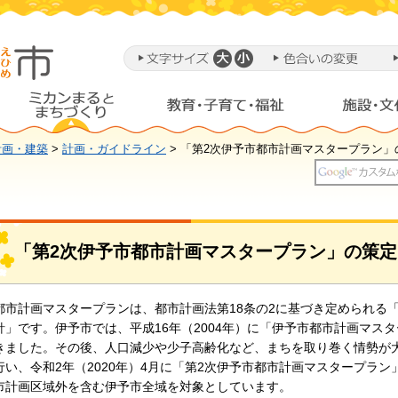
計画・建築
>
計画・ガイドライン
> 「第2次伊予市都市計画マスタープラン」
「第2次伊予市都市計画マスタープラン」の策
都市計画マスタープランは、都市計画法第18条の2に基づき定められる
針」です。伊予市では、平成16年（2004年）に「伊予市都市計画マス
きました。その後、人口減少や少子高齢化など、まちを取り巻く情勢が
行い、令和2年（2020年）4月に「第2次伊予市都市計画マスタープラ
市計画区域外を含む伊予市全域を対象としています。