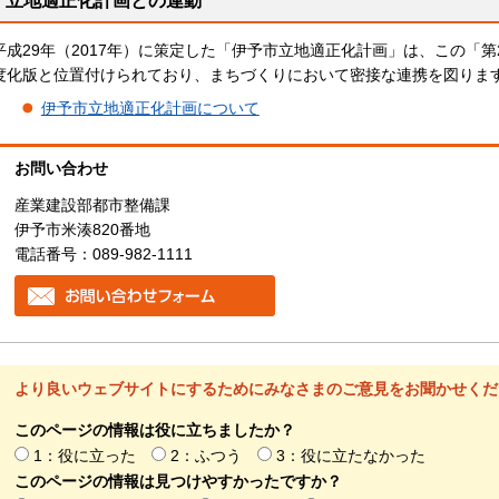
立地適正化計画との連動
平成29年（2017年）に策定した「伊予市立地適正化計画」は、この「
度化版と位置付けられており、まちづくりにおいて密接な連携を図りま
伊予市立地適正化計画について
お問い合わせ
産業建設部都市整備課
伊予市米湊820番地
電話番号：089-982-1111
より良いウェブサイトにするためにみなさまのご意見をお聞かせくだ
このページの情報は役に立ちましたか？
1：役に立った
2：ふつう
3：役に立たなかった
このページの情報は見つけやすかったですか？