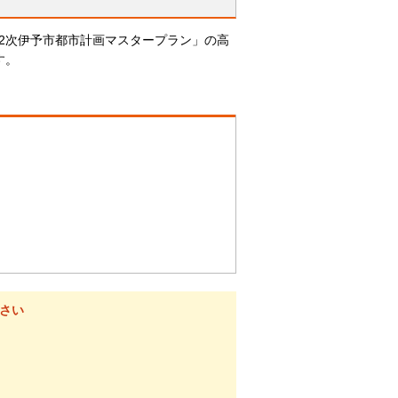
第2次伊予市都市計画マスタープラン」の高
す。
さい