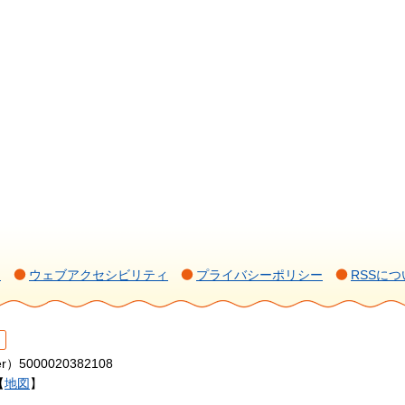
て
ウェブアクセシビリティ
プライバシーポリシー
RSSにつ
r）5000020382108
【
地図
】