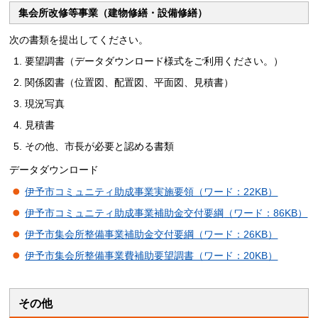
集会所改修等事業（建物修繕・設備修繕）
次の書類を提出してください。
要望調書（データダウンロード様式をご利用ください。）
関係図書（位置図、配置図、平面図、見積書）
現況写真
見積書
その他、市長が必要と認める書類
データダウンロード
伊予市コミュニティ助成事業実施要領（ワード：22KB）
伊予市コミュニティ助成事業補助金交付要綱
（ワード：86KB）
伊予市集会所整備事業補助金交付要綱（ワード：26KB）
伊予市集会所整備事業費補助要望調書（ワード：20KB）
その他