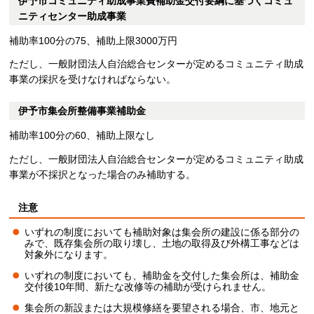
伊予市コミュニティ助成事業費補助金交付要綱に基づくコミュ
ニティセンター助成事業
補助率100分の75、補助上限3000万円
ただし、一般財団法人自治総合センターが定めるコミュニティ助成
事業の採択を受けなければならない。
伊予市集会所整備事業補助金
補助率100分の60、補助上限なし
ただし、一般財団法人自治総合センターが定めるコミュニティ助成
事業が不採択となった場合のみ補助する。
注意
いずれの制度においても補助対象は集会所の建設に係る部分の
みで、既存集会所の取り壊し、土地の取得及び外構工事などは
対象外になります。
いずれの制度においても、補助金を交付した集会所は、補助金
交付後10年間、新たな改修等の補助が受けられません。
集会所の新設または大規模修繕を要望される場合、市、地元と