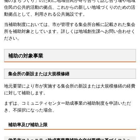
働のまちづくり」のために地域住民が寄り合って話し合う場や地域
住民の公共的活動の拠点、これからの新しい地域づくりのための活
動拠点として、利用される公共施設です。
当補助制度においては、市が管理する集会所台帳に記載された集会
所を補助対象としています。詳しくは地域創生課へお問い合わせく
ださい。
補助の対象事業
集会所の新設または大規模修繕
地元要望により市が実施する集会所の新設または大規模修繕の経費
に対して補助します。
まずは、コミュニティセンター助成事業の補助制度を申請いただ
き、不採択になった場合、
補助率及び補助上限