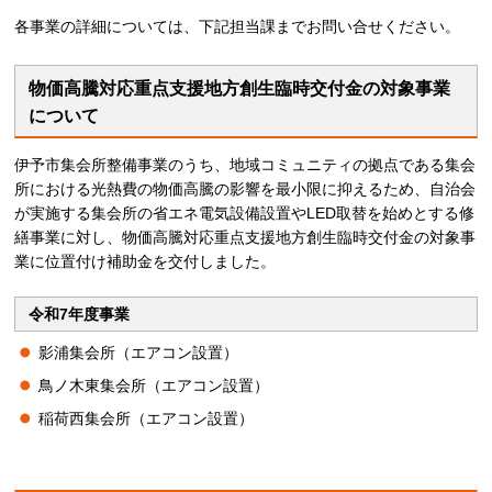
各事業の詳細については、下記担当課までお問い合せください。
物価高騰対応重点支援地方創生臨時交付金の対象事業
について
伊予市集会所整備事業のうち、地域コミュニティの拠点である集会
所における光熱費の物価高騰の影響を最小限に抑えるため、⾃治会
が実施する集会所の省エネ電気設備設置やLED取替を始めとする修
繕事業に対し、物価高騰対応重点支援地方創生臨時交付金の対象事
業に位置付け補助金を交付しました。
令和7年度事業
影浦集会所（エアコン設置）
鳥ノ木東集会所（エアコン設置）
稲荷西集会所（エアコン設置）