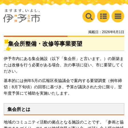
掲載日：2026年6月1日
集会所整備・改修等事業要望
伊予市内にある集会施設（以下「集会所」と言います。）の新築ま
たは改修を行う必要がある場合、次の事項に従い、市に要望してく
ださい。
基本的には例年5月の広報区長協議会で案内する要望調査（例年締
切：8月下旬頃）の回答に基づき、予算が議決された分に限り、翌
年度予算にて補助を実施いたします。
集会所とは
地域のコミュニティ活動の拠点となる施設のことです。「参画と協