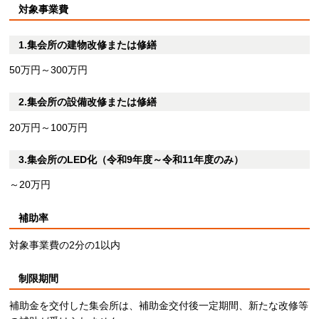
対象事業費
1.集会所の建物改修または修繕
50万円～300万円
2.集会所の設備改修または修繕
20万円～100万円
3.集会所のLED化（令和9年度～令和11年度のみ）
～20万円
補助率
対象事業費の2分の1以内
制限期間
補助金を交付した集会所は、補助金交付後一定期間、新たな改修等