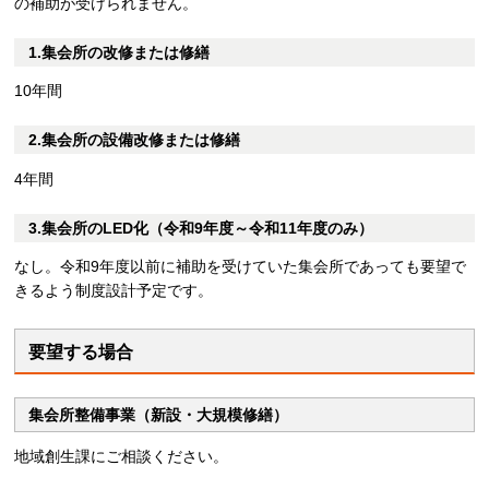
の補助が受けられません。
1.集会所の改修または修繕
10年間
2.集会所の設備改修または修繕
4年間
3.集会所のLED化（令和9年度～令和11年度のみ）
なし。令和9年度以前に補助を受けていた集会所であっても要望で
きるよう制度設計予定です。
要望する場合
集会所整備事業（新設・大規模修繕）
地域創生課にご相談ください。