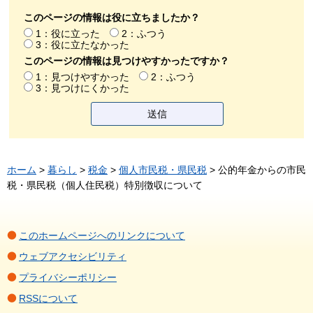
このページの情報は役に立ちましたか？
1：役に立った
2：ふつう
3：役に立たなかった
このページの情報は見つけやすかったですか？
1：見つけやすかった
2：ふつう
3：見つけにくかった
ホーム
>
暮らし
>
税金
>
個人市民税・県民税
> 公的年金からの市民
税・県民税（個人住民税）特別徴収について
このホームページへのリンクについて
ウェブアクセシビリティ
プライバシーポリシー
RSSについて