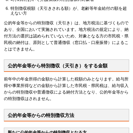
特別徴収税額（天引きされる額）が、老齢等年金給付の額を超
えない方
公的年金等からの特別徴収（天引き）は、地方税法に基づくもので
あり、全国において実施されています。地方税法の規定により、納
付方法の選択は認められていないため、対象となる方の市民税・県
民税の納付は、原則として普通徴収（窓口払・口座振替）によるこ
とはできません。
公的年金等から特別徴収（天引き）をする金額
前年中の年金所得の金額から計算した税額のみとなります。給与所
得や事業所得などの金額から計算した市民税・県民税は、給与収入
からの特別徴収や普通徴収による納付方法となり、公的年金等から
の特別徴収はされません。
公的年金等からの特別徴収方法
新たに公的年金等からの特別徴収となる方