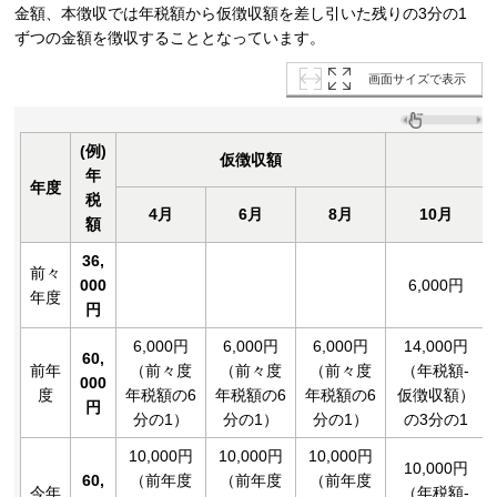
金額、本徴収では年税額から仮徴収額を差し引いた残りの3分の1
ずつの金額を徴収することとなっています。
画面サイズで表示
(例)
仮徴収額
年
年度
税
4月
6月
8月
10月
額
36,
前々
000
6,000円
年度
円
6,000円
6,000円
6,000円
14,000円
60,
前年
（前々度
（前々度
（前々度
（年税額-
000
度
年税額の6
年税額の6
年税額の6
仮徴収額）
円
分の1）
分の1）
分の1）
の3分の1
10,000円
10,000円
10,000円
10,000円
60,
（前年度
（前年度
（前年度
今年
（年税額-