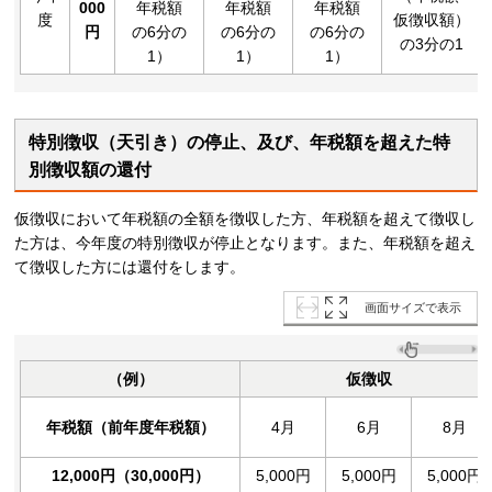
000
年税額
年税額
年税額
度
仮徴収額）
円
の6分の
の6分の
の6分の
の3分の1
1）
1）
1）
特別徴収（天引き）の停止、及び、年税額を超えた特
別徴収額の還付
仮徴収において年税額の全額を徴収した方、年税額を超えて徴収し
た方は、今年度の特別徴収が停止となります。また、年税額を超え
て徴収した方には還付をします。
画面サイズで表示
（例）
仮徴収
年税額（前年度年税額）
4月
6月
8月
12,000
円（30,000円）
5,000円
5,000円
5,000円