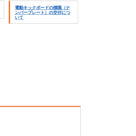
電動キックボードの標識（ナ
ンバープレート）の交付につ
いて