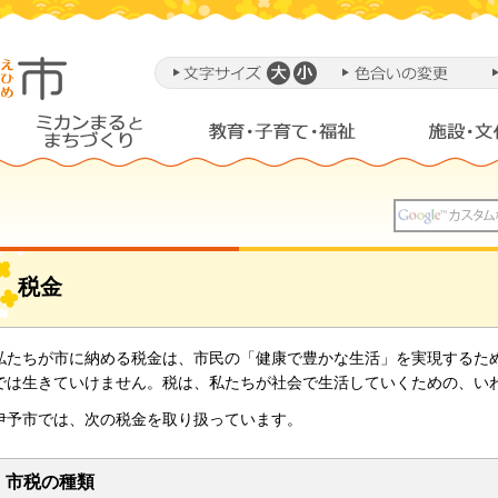
税金
私たちが市に納める税金は、市民の「健康で豊かな生活」を実現するた
では生きていけません。税は、私たちが社会で生活していくための、い
伊予市では、次の税金を取り扱っています。
市税の種類