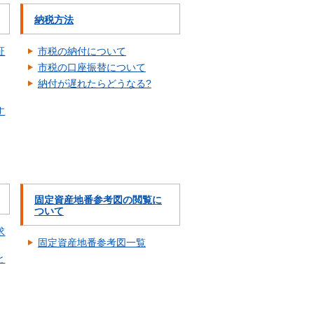
納税方法
証
市税の納付について
市税の口座振替について
納付が遅れたらどうなる?
す
固定資産地番参考図の閲覧に
ついて
求
固定資産地番参考図一覧
と