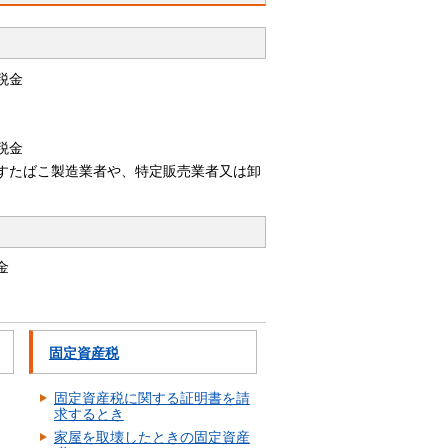
税金
税金
すたばこ製造業者や、特定販売業者又は卸
金
固定資産税
固定資産税に関する証明書を請
求するとき
家屋を取壊したときの固定資産