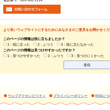
より良いウェブサイトにするためにみなさまのご意見をお聞かせくだ
このページの情報は役に立ちましたか？
1：役に立った
2：ふつう
3：役に立たなかった
このページの情報は見つけやすかったですか？
1：見つけやすかった
2：ふつう
3：見つけにくかった
て
ウェブアクセシビリティ
プライバシーポリシー
RSSにつ