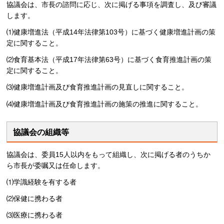
協議会は、市長の諮問に応じ、次に掲げる事項を調査し、及び審議
します。
⑴健康増進法（平成14年法律第103号）に基づく健康増進計画の策
定に関すること。
⑵食育基本法（平成17年法律第63号）に基づく食育推進計画の策
定に関すること。
⑶健康増進計画及び食育推進計画の見直しに関すること。
⑷健康増進計画及び食育推進計画の施策の推進に関すること。
協議会の組織等
協議会は、委員15人以内をもって組織し、次に掲げる者のうちか
ら市長が委嘱又は任命します。
⑴学識経験を有する者
⑵保健に携わる者
⑶医療に携わる者