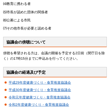
⑷教育に携わる者
⑸市長が認めた団体の関係者
⑹公募による市民
⑺その他市長が必要と認める者
協議会の傍聴について
傍聴を希望される方は、会議の開催を予定する2日前（閉庁日を除
く）の17時15分までに申込みを行ってください。
協議会の経過及び予定
平成29年度健康づくり・食育推進協議会
平成30年度健康づくり・食育推進協議会
令和元年度健康づくり・食育推進協議会
令和2年度健康づくり・食育推進協議会