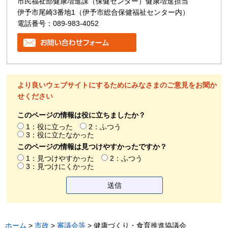
市民福祉部健康増進課（保健センター）健康増進担当
伊予市尾崎3番地1（伊予市総合保健福祉センター内）
電話番号：089-983-4052
より良いウェブサイトにするためにみなさまのご意見をお聞か
せください
このページの情報は役に立ちましたか？
1：役に立った
2：ふつう
3：役に立たなかった
このページの情報は見つけやすかったですか？
1：見つけやすかった
2：ふつう
3：見つけにくかった
ホーム
>
市政
>
審議会等
> 健康づくり・食育推進協議会