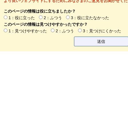
より良いウェブサイトにするためにみなさまのご意見をお聞かせくだ
このページの情報は役に立ちましたか？
1：役に立った
2：ふつう
3：役に立たなかった
このページの情報は見つけやすかったですか？
1：見つけやすかった
2：ふつう
3：見つけにくかった