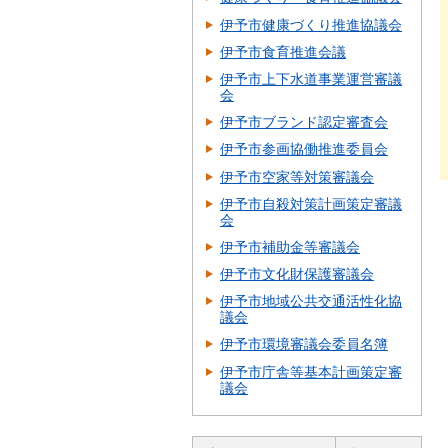
伊予市健康づくり推進協議会
伊予市食育推進会議
伊予市上下水道事業運営審議
会
伊予市ブランド認定審査会
伊予市参画協働推進委員会
伊予市空家等対策審議会
伊予市自殺対策計画策定審議
会
伊予市補助金等審議会
伊予市文化財保護審議会
伊予市地域公共交通活性化協
議会
伊予市環境審議会委員名簿
伊予市庁舎等基本計画策定審
議会