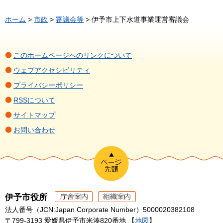
ホーム
>
市政
>
審議会等
> 伊予市上下水道事業運営審議会
このホームページへのリンクについて
ウェブアクセシビリティ
プライバシーポリシー
RSSについて
サイトマップ
お問い合わせ
伊予市役所
法人番号（JCN:Japan Corporate Number）5000020382108
〒799-3193 愛媛県伊予市米湊820番地 【
地図
】