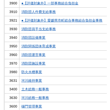
3900
●【評価対象外】一部事務組合負担金
3910
消防団人件費支給事務
3921
●【評価対象外】愛媛県市町総合事務組合負担金事務
3930
消防団員手当支給事務
3940
消防団設備事業
3950
消防関係団体育成事業
3960
消防団運営事業
3970
消防団施設事業
3980
防火水槽事業
3631
河川維持事業
3400
土木総務一般事務
3630
河川総務一般事務
3600
樋門管理事業