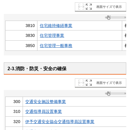
画面サイズで表示
3810
住宅維持修繕事業
都
3830
住宅管理事業
都
3850
住宅管理一般事務
都
2-3.消防・防災・安全の確保
画面サイズで表示
300
交通安全施設整備事業
310
交通指導員設置事業
320
伊予交通安全協会交通指導員設置事業