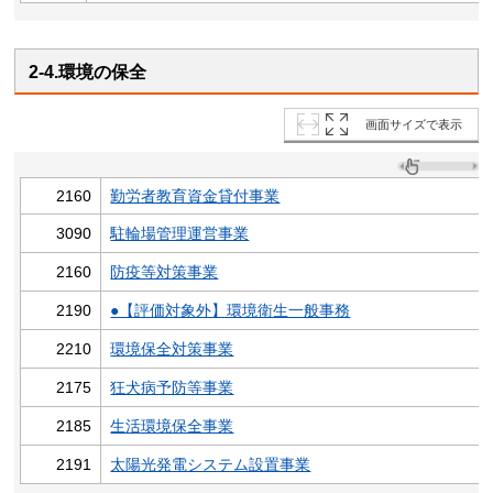
2-4.環境の保全
画面サイズで表示
2160
勤労者教育資金貸付事業
3090
駐輪場管理運営事業
2160
防疫等対策事業
2190
●【評価対象外】環境衛生一般事務
2210
環境保全対策事業
2175
狂犬病予防等事業
2185
生活環境保全事業
2191
太陽光発電システム設置事業