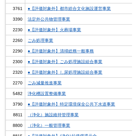
3761
●【評価対象外】都市総合文化施設運営事業
3390
法定外公共物管理事業
2230
●【評価対象外】火葬場事業
2260
ごみ処理事業
2290
●【評価対象外】清掃総務一般事務
2300
●【評価対象外】ごみ処理施設組合事業
2320
●【評価対象外】し尿処理施設組合事業
2270
ごみ減量推進事業
5482
浄化槽設置整備事業
3790
●【評価対象外】特定環境保全公共下水道事業
8811
（浄化）施設維持管理事業
8800
（浄化）一般管理事業
8815
●【評価対象外】(浄化)起債償還元金