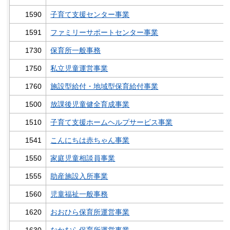
1590
子育て支援センター事業
1591
ファミリーサポートセンター事業
1730
保育所一般事務
1750
私立児童運営事業
1760
施設型給付・地域型保育給付事業
1500
放課後児童健全育成事業
1510
子育て支援ホームヘルプサービス事業
1541
こんにちは赤ちゃん事業
1550
家庭児童相談員事業
1555
助産施設入所事業
1560
児童福祉一般事務
1620
おおひら保育所運営事業
1630
なかむら保育所運営事業