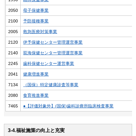
2050
母子保健事業
2100
予防接種事業
2005
救急医療対策事業
2120
伊予保健センター管理運営事業
2140
双海保健センター管理運営事業
2245
歯科保健センター運営事業
2041
健康増進事業
7134
（国保）特定健康診査等事業
2080
食育推進事業
7465
●【評価対象外】(国保)歯科診療所臨床検査事業
3-4.福祉施策の向上と充実