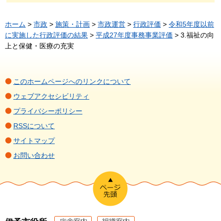
ホーム
>
市政
>
施策・計画
>
市政運営
>
行政評価
>
令和5年度以前
に実施した行政評価の結果
>
平成27年度事務事業評価
> 3.福祉の向
上と保健・医療の充実
このホームページへのリンクについて
ウェブアクセシビリティ
プライバシーポリシー
RSSについて
サイトマップ
お問い合わせ