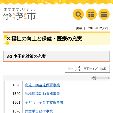
掲載日：2016年12月2日
3.福祉の向上と保健・医療の充実
3-1.少子化対策の充実
画面サイズで表示
1520
病児・病後児保育事業
1540
地域組織活動育成事業
1561
子ども・子育て支援事業
1570
児童手当給付事業