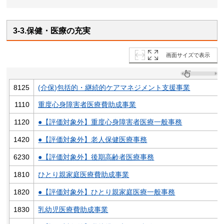
3-3.保健・医療の充実
画面サイズで表示
8125
(介保)包括的・継続的ケアマネジメント支援事業
1110
重度心身障害者医療費助成事業
1120
●【評価対象外】重度心身障害者医療一般事務
1420
●【評価対象外】老人保健医療事務
6230
●【評価対象外】後期高齢者医療事務
1810
ひとり親家庭医療費助成事業
1820
●【評価対象外】ひとり親家庭医療一般事務
1830
乳幼児医療費助成事業