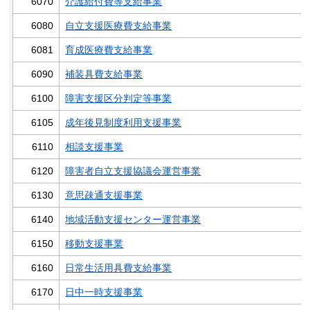
6070
介護給付費等支給事業
6080
自立支援医療費支給事業
6081
育成医療費支給事業
6090
補装具費支給事業
6100
障害支援区分判定等事業
6105
成年後見制度利用支援事業
6110
相談支援事業
6120
障害者自立支援協議会運営事業
6130
意思疎通支援事業
6140
地域活動支援センター運営事業
6150
移動支援事業
6160
日常生活用具費支給事業
6170
日中一時支援事業