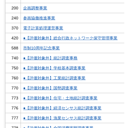
200
企画調整事業
240
参画協働推進事業
370
電子計算処理運営事業
420
●【評価対象外】総合行政ネットワーク保守管理事業
588
市制10周年記念事業
740
●【評価対象外】統計調査事務
750
●【評価対象外】学校基本調査事業
760
●【評価対象外】工業統計調査事業
770
●【評価対象外】国勢調査事業
773
●【評価対象外】住宅・土地統計調査事業
776
●【評価対象外】経済センサス統計調査事業
777
●【評価対象外】漁業センサス統計調査事業
778
●【評価対象外】全国消費実態調査事業