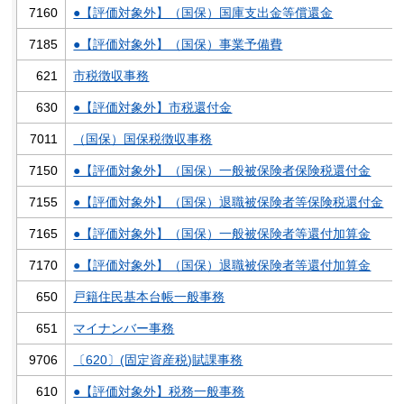
7160
●【評価対象外】（国保）国庫支出金等償還金
7185
●【評価対象外】（国保）事業予備費
621
市税徴収事務
630
●【評価対象外】市税還付金
7011
（国保）国保税徴収事務
7150
●【評価対象外】（国保）一般被保険者保険税還付金
7155
●【評価対象外】（国保）退職被保険者等保険税還付金
7165
●【評価対象外】（国保）一般被保険者等還付加算金
7170
●【評価対象外】（国保）退職被保険者等還付加算金
650
戸籍住民基本台帳一般事務
651
マイナンバー事務
9706
〔620〕(固定資産税)賦課事務
610
●【評価対象外】税務一般事務