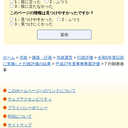
1：役に立った
2：ふつう
3：役に立たなかった
このページの情報は見つけやすかったですか？
1：見つけやすかった
2：ふつう
3：見つけにくかった
ホーム
>
市政
>
施策・計画
>
市政運営
>
行政評価
>
令和5年度以前
に実施した行政評価の結果
>
平成27年度事務事業評価
> 7.行財政改
革
このホームページへのリンクについて
ウェブアクセシビリティ
プライバシーポリシー
RSSについて
サイトマップ