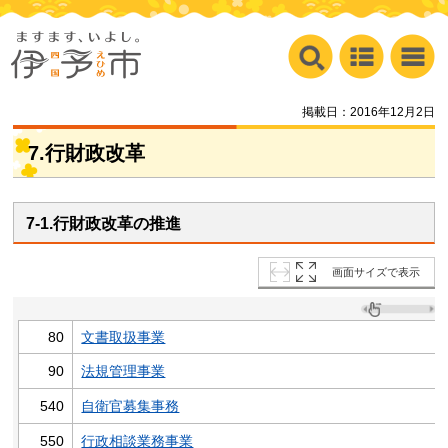
掲載日：2016年12月2日
7.行財政改革
7-1.行財政改革の推進
画面サイズで表示
80
文書取扱事業
90
法規管理事業
540
自衛官募集事務
550
行政相談業務事業