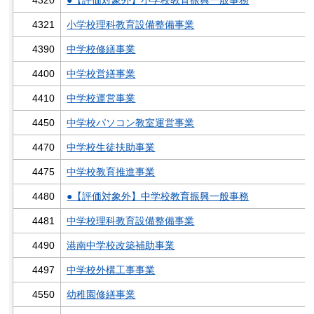
4321
小学校理科教育設備整備事業
4390
中学校修繕事業
4400
中学校営繕事業
4410
中学校運営事業
4450
中学校パソコン教室運営事業
4470
中学校生徒扶助事業
4475
中学校教育推進事業
4480
●【評価対象外】中学校教育振興一般事務
4481
中学校理科教育設備整備事業
4490
港南中学校改築補助事業
4497
中学校外構工事事業
4550
幼稚園修繕事業