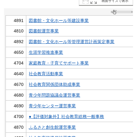
画面サイズで表示
4891
図書館・文化ホール等建設事業
4810
図書館運営事業
4892
図書館・文化ホール等管理運営計画策定事業
4650
生涯学習推進事業
4704
家庭教育・子育てサポート事業
4640
社会教育活動事業
4670
社会教育関係団体助成事業
4680
青少年問題協議会運営事業
4690
青少年センター運営事業
4700
●【評価対象外】社会教育総務一般事務
4870
ふるさと創生館運営事業