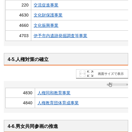
220
交流促進事業
4630
文化財保護事業
4660
文化振興事業
4703
伊予市内遺跡発掘調査等事業
4-5.人権対策の確立
画面サイズで表示
4830
人権同和教育事業
4840
人権教育団体育成事業
4-6.男女共同参画の推進