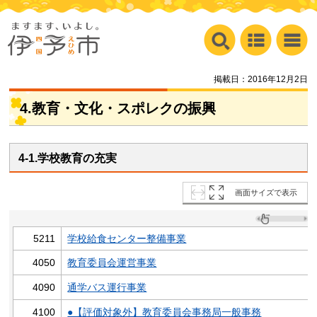
掲載日：2016年12月2日
4.教育・文化・スポレクの振興
4-1.学校教育の充実
画面サイズで表示
5211
学校給食センター整備事業
4050
教育委員会運営事業
4090
通学バス運行事業
4100
●【評価対象外】教育委員会事務局一般事務