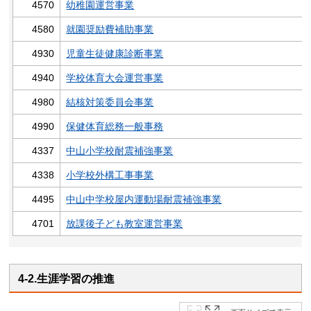
4570
幼稚園運営事業
4580
就園奨励費補助事業
4930
児童生徒健康診断事業
4940
学校体育大会運営事業
4980
結核対策委員会事業
4990
保健体育総務一般事務
4337
中山小学校耐震補強事業
4338
小学校外構工事事業
4495
中山中学校屋内運動場耐震補強事業
4701
放課後子ども教室運営事業
4-2.生涯学習の推進