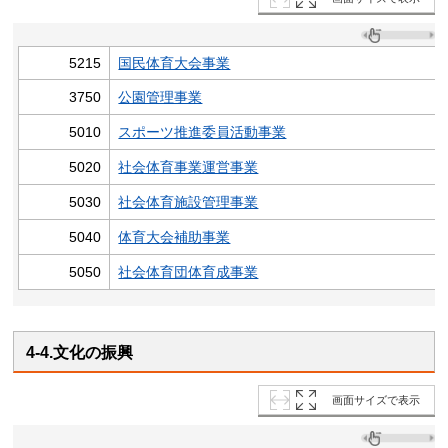
5215
国民体育大会事業
3750
公園管理事業
5010
スポーツ推進委員活動事業
5020
社会体育事業運営事業
5030
社会体育施設管理事業
5040
体育大会補助事業
5050
社会体育団体育成事業
4-4.文化の振興
画面サイズで表示