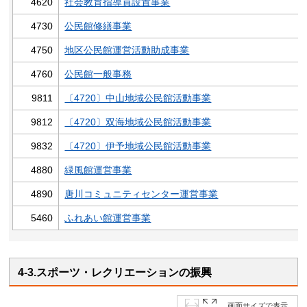
4620
社会教育指導員設置事業
4730
公民館修繕事業
4750
地区公民館運営活動助成事業
4760
公民館一般事務
9811
〔4720〕中山地域公民館活動事業
9812
〔4720〕双海地域公民館活動事業
9832
〔4720〕伊予地域公民館活動事業
4880
緑風館運営事業
4890
唐川コミュニティセンター運営事業
5460
ふれあい館運営事業
4-3.スポーツ・レクリエーションの振興
画面サイズで表示