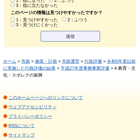
1：役に立った
2：ふつう
3：役に立たなかった
このページの情報は見つけやすかったですか？
1：見つけやすかった
2：ふつう
3：見つけにくかった
ホーム
>
市政
>
施策・計画
>
市政運営
>
行政評価
>
令和5年度以前
に実施した行政評価の結果
>
平成27年度事務事業評価
> 4.教育・文
化・スポレクの振興
このホームページへのリンクについて
ウェブアクセシビリティ
プライバシーポリシー
RSSについて
サイトマップ