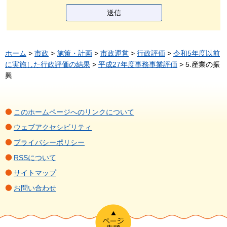
ホーム
>
市政
>
施策・計画
>
市政運営
>
行政評価
>
令和5年度以前
に実施した行政評価の結果
>
平成27年度事務事業評価
> 5.産業の振
興
このホームページへのリンクについて
ウェブアクセシビリティ
プライバシーポリシー
RSSについて
サイトマップ
お問い合わせ