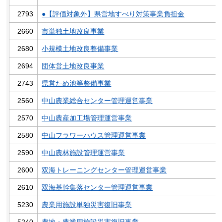
2793
●【評価対象外】県営地すべり対策事業負担金
2660
市単独土地改良事業
2680
小規模土地改良整備事業
2694
団体営土地改良事業
2743
県営ため池等整備事業
2560
中山農業総合センター管理運営事業
2570
中山農産加工場管理運営事業
2580
中山フラワーハウス管理運営事業
2590
中山農林施設管理運営事業
2600
双海トレーニングセンター管理運営事業
2610
双海基幹集落センター管理運営事業
5230
農業用施設単独災害復旧事業
5240
農地・農業用施設災害復旧事業