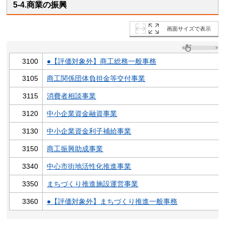
5-4.商業の振興
画面サイズで表示
3100
●【評価対象外】商工総務一般事務
3105
商工関係団体負担金等交付事業
3115
消費者相談事業
3120
中小企業資金融資事業
3130
中小企業資金利子補給事業
3150
商工振興助成事業
3340
中心市街地活性化推進事業
3350
まちづくり推進施設運営事業
3360
●【評価対象外】まちづくり推進一般事務