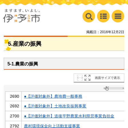
掲載日：2016年12月2日
5.産業の振興
5-1.農業の振興
画面サイズで表示
2690
●【評価対象外】農地費一般事務
2692
●【評価対象外】土地改良振興事業
2700
●【評価対象外】道後平野農業水利県営事業負担金
2792
農村環境保全向上活動支援事業