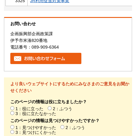
3325
JR利用促進対策事業
お問い合わせ
企画振興部企画政策課
伊予市米湊820番地
電話番号：089-909-6364
より良いウェブサイトにするためにみなさまのご意見をお聞か
せください
このページの情報は役に立ちましたか？
1：役に立った
2：ふつう
3：役に立たなかった
このページの情報は見つけやすかったですか？
1：見つけやすかった
2：ふつう
3：見つけにくかった