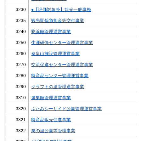
3230
●【評価対象外】観光一般事務
3235
観光関係負担金等交付事業
3240
彩浜館管理運営事業
3250
生涯研修センター管理運営事業
3260
秦皇山施設管理運営事業
3270
交流促進センター管理運営事業
3280
特産品センター管理運営事業
3290
クラフトの里管理運営事業
3310
遊栗館管理運営事業
3320
ふたみシーサイド公園管理運営事業
3321
特産品販売促進事業
3322
栗の里公園等管理事業