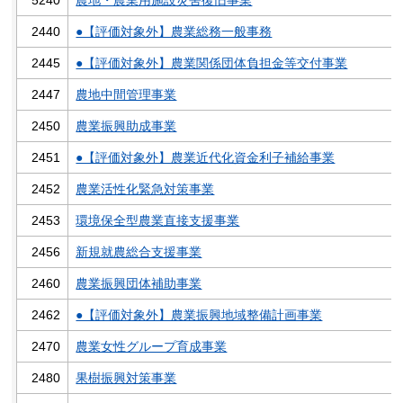
2440
●【評価対象外】農業総務一般事務
2445
●【評価対象外】農業関係団体負担金等交付事業
2447
農地中間管理事業
2450
農業振興助成事業
2451
●【評価対象外】農業近代化資金利子補給事業
2452
農業活性化緊急対策事業
2453
環境保全型農業直接支援事業
2456
新規就農総合支援事業
2460
農業振興団体補助事業
2462
●【評価対象外】農業振興地域整備計画事業
2470
農業女性グループ育成事業
2480
果樹振興対策事業