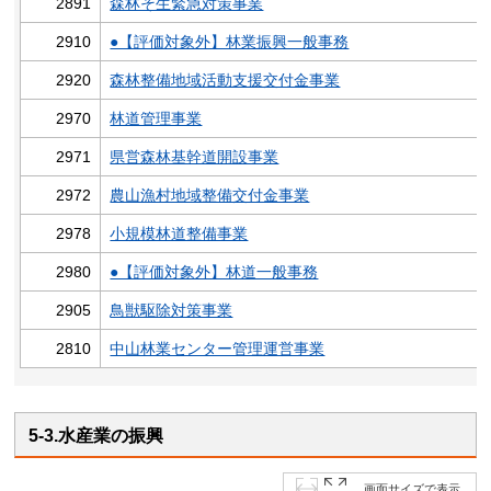
2891
森林そ生緊急対策事業
2910
●【評価対象外】林業振興一般事務
2920
森林整備地域活動支援交付金事業
2970
林道管理事業
2971
県営森林基幹道開設事業
2972
農山漁村地域整備交付金事業
2978
小規模林道整備事業
2980
●【評価対象外】林道一般事務
2905
鳥獣駆除対策事業
2810
中山林業センター管理運営事業
5-3.水産業の振興
画面サイズで表示