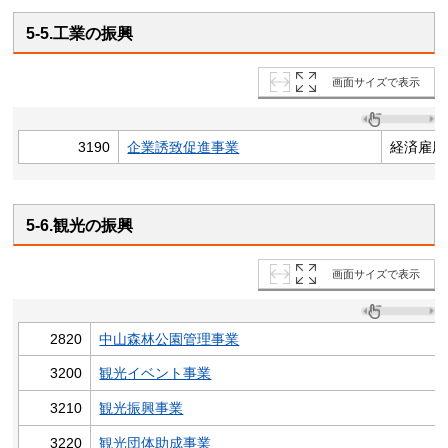
5-5.工業の振興
画面サイズで表示
3190
企業誘致促進事業
経済雇用
5-6.観光の振興
画面サイズで表示
2820
中山森林公園管理事業
3200
観光イベント事業
3210
観光振興事業
3220
観光団体助成事業