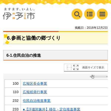
掲載日：2016年12月2日
6.参画と協働の郷づくり
6-1.住民自治の推進
画面サイズで表示
100
広報区長会事業
110
広報紙発行事業
232
住民自治推進事業
233
●【評価対象外】移住・定住推進事業