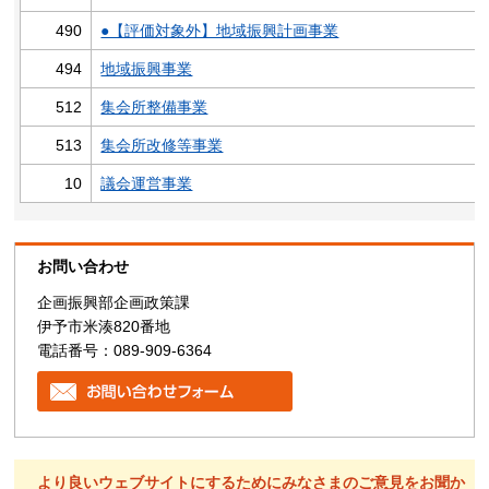
490
●【評価対象外】地域振興計画事業
494
地域振興事業
512
集会所整備事業
513
集会所改修等事業
10
議会運営事業
お問い合わせ
企画振興部企画政策課
伊予市米湊820番地
電話番号：089-909-6364
より良いウェブサイトにするためにみなさまのご意見をお聞か