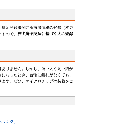
、指定登録機関に所有者情報の登録（変更
ますので、
狂犬病予防法に基づく犬の登録
はありません。しかし、飼い犬や飼い猫が
れになったとき、首輪に鑑札がなくても、
ります。ぜひ、マイクロチップの装着をご
へリンク）