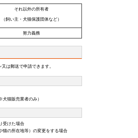
それ以外の所有者
（飼い主・犬猫保護団体など）
努力義務
ン又は郵送で申請できます。
※犬猫販売業者のみ）
り受けた場合
や猫の所在地等）の変更をする場合