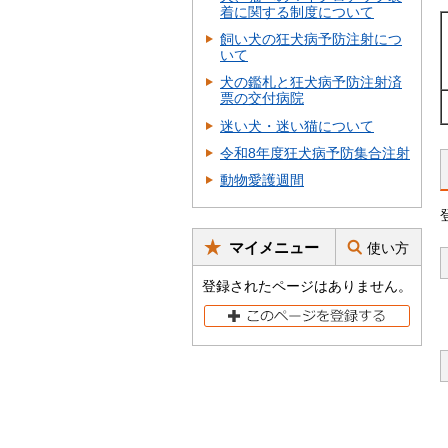
着に関する制度について
飼い犬の狂犬病予防注射につ
いて
犬の鑑札と狂犬病予防注射済
票の交付病院
迷い犬・迷い猫について
令和8年度狂犬病予防集合注射
動物愛護週間
マイメニュー
使い方
登録されたページはありません。