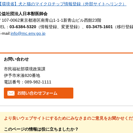
【
環境省】
犬と猫のマイクロチップ情報登録（外部サイトへリンク）
公益社団法人日本獣医師会
〒107-0062東京都港区南青山1-1-1新青山ビル西館23階
TEL：
03-6384-5320
（情報登録、変更登録）、
03-3475-1601
（移行登
-mail:
info@mc.env.go.jp
お問い合わせ
市民福祉部環境政策課
伊予市米湊820番地
電話番号：089-982-1111
より良いウェブサイトにするためにみなさまのご意見をお聞かせくだ
このページの情報は役に立ちましたか？