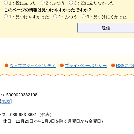
1：役に立った
2：ふつう
3：役に立たなかった
このページの情報は見つけやすかったですか？
1：見つけやすかった
2：ふつう
3：見つけにくかった
て
ウェブアクセシビリティ
プライバシーポリシー
RSSにつ
r）5000020382108
【
地図
】
ス：089-983-3681（代表）
日、休日、12月29日から1月3日を除く月曜日から金曜日）
.