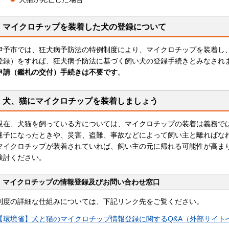
マイクロチップを装着した犬の登録について
伊予市では、狂犬病予防法の特例制度により、マイクロチップを装着し
登録）をすれば、狂犬病予防法に基づく飼い犬の登録手続きとみなされ
申請（鑑札の交付）手続きは不要です
。
犬、猫にマイクロチップを装着しましょう
現在、犬猫を飼っている方については、マイクロチップの装着は義務で
迷子になったときや、災害、盗難、事故などによって飼い主と離ればな
マイクロチップが装着されていれば、飼い主の元に帰れる可能性が高ま
検討ください。
マイクロチップの情報登録及びお問い合わせ窓口
制度の詳細な仕組みについては、下記リンク先をご覧ください。
【環境省】犬と猫のマイクロチップ情報登録に関するQ&A（外部サイト