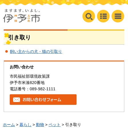
引き取り
飼い主からの犬・猫の引取り
お問い合わせ
市民福祉部環境政策課
伊予市米湊820番地
電話番号：089-982-1111
ホーム
>
暮らし
>
動物
>
ペット
> 引き取り