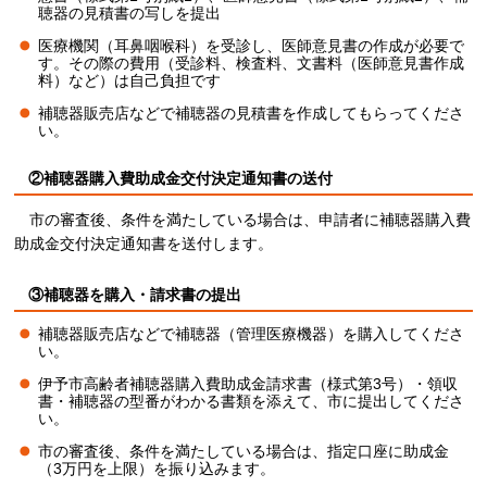
聴器の見積書の写しを提出
医療機関（耳鼻咽喉科）を受診し、医師意見書の作成が必要で
す。その際の費用（受診料、検査料、文書料（医師意見書作成
料）など）は自己負担です
補聴器販売店などで補聴器の見積書を作成してもらってくださ
い。
②補聴器購入費助成金交付決定通知書の送付
市の審査後、条件を満たしている場合は、申請者に補聴器購入費
助成金交付決定通知書を送付します。
③補聴器を購入・請求書の提出
補聴器販売店などで補聴器（管理医療機器）を購入してくださ
い。
伊予市高齢者補聴器購入費助成金請求書（様式第3号）・領収
書・補聴器の型番がわかる書類を添えて、市に提出してくださ
い。
市の審査後、条件を満たしている場合は、指定口座に助成金
（3万円を上限）を振り込みます。