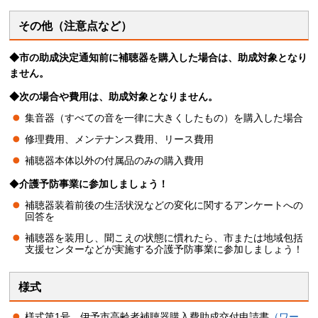
その他（注意点など）
◆市の助成決定通知前に補聴器を購入した場合は、助成対象となり
ません。
◆次の場合や費用は、助成対象となりません。
集音器（すべての音を一律に大きくしたもの）を購入した場合
修理費用、メンテナンス費用、リース費用
補聴器本体以外の付属品のみの購入費用
◆
介護予防事業に参加しましょう！
補聴器装着前後の生活状況などの変化に関するアンケートへの
回答を
補聴器を装用し、聞こえの状態に慣れたら、市または地域包括
支援センターなどが実施する介護予防事業に参加しましょう！
様式
様式第1号 伊予市高齢者補聴器購入費助成交付申請書
（ワー