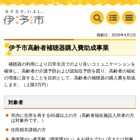
掲載日：2026年4月1日
伊予市高齢者補聴器購入費助成事業
補聴器の利用により日常生活でのより良いコミュニケーションを
確保し、高齢者の介護予防および認知症予防を図り、高齢者の福祉
の増進に資することを目的として、高齢者の補聴器の購入費を助成
します。（上限3万円）
対象者
市内に住所を有する65歳以上の方（高齢者福祉施設入所者の方
は対象外です。）
住民税非課税の方
身体障がい者手帳（聴覚障がい）をお持ちでない方または対象