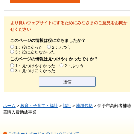
より良いウェブサイトにするためにみなさまのご意見をお聞か
せください
このページの情報は役に立ちましたか？
1：役に立った
2：ふつう
3：役に立たなかった
このページの情報は見つけやすかったですか？
1：見つけやすかった
2：ふつう
3：見つけにくかった
ホーム
>
教育・子育て・福祉
>
福祉
>
地域包括
> 伊予市高齢者補聴
器購入費助成事業
このホームページへのリンクについて