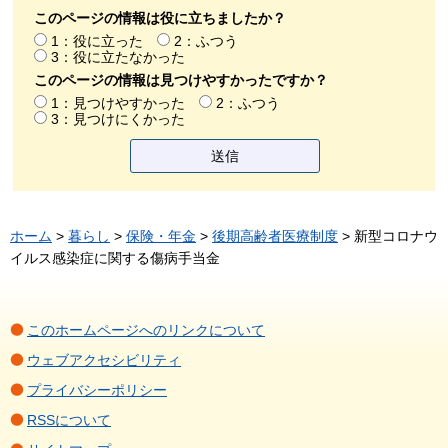
このページの情報は役に立ちましたか？
1：役に立った
2：ふつう
3：役に立たなかった
このページの情報は見つけやすかったですか？
1：見つけやすかった
2：ふつう
3：見つけにくかった
ホーム
>
暮らし
>
保険・年金
>
後期高齢者医療制度
> 新型コロナウ
イルス感染症に関する傷病手当金
このホームページへのリンクについて
ウェブアクセシビリティ
プライバシーポリシー
RSSについて