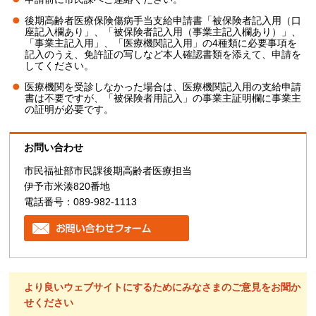
後期高齢者医療保険傷病手当支給申請書「被保険者記入用（口
座記入欄あり」、「被保険者記入用（事業主記入欄あり）」、
「事業主記入用」、「医療機関記入用」の4種類に必要事項を
記入のうえ、免許証の写しなど本人確認書類を添えて、申請を
してください。
医療機関を受診しなかった場合は、医療機関記入用の支給申請
書は不要ですが、「被保険者用記入」の事業主証明欄に事業主
の証明が必要です。
お問い合わせ
市民福祉部市民課後期高齢者医療担当
伊予市米湊820番地
電話番号：089-982-1113
より良いウェブサイトにするためにみなさまのご意見をお聞か
せください