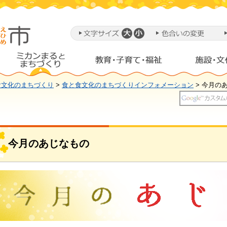
食文化のまちづくり
>
食と食文化のまちづくりインフォメーション
> 今月の
今月のあじなもの