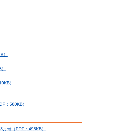
B）
B）
0KB）
：580KB）
報3月号（PDF：498KB）
）