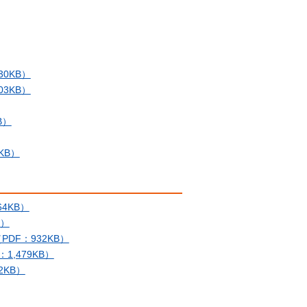
0KB）
3KB）
B）
KB）
4KB）
B）
F：932KB）
,479KB）
2KB）