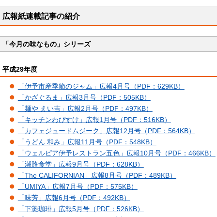
広報紙連載記事の紹介
「今月の味なもの」シリーズ
平成29年度
「伊予市産季節のジャム」広報4月号（PDF：629KB）
「かざぐるま」広報3月号（PDF：505KB）
「麺や えい吉」広報2月号（PDF：497KB）
「キッチンわびすけ」広報1月号（PDF：516KB）
「カフェジュードムジーク」広報12月号（PDF：564KB）
「うどん 和み」広報11月号（PDF：548KB）
「ウェルピア伊予レストラン五色」広報10月号（PDF：466KB）
「潮路食堂」広報9月号（PDF：628KB）
「The CALIFORNIAN」広報8月号（PDF：489KB）
「UMIYA」広報7月号（PDF：575KB）
「味芳」広報6月号（PDF：492KB）
「下灘珈琲」広報5月号（PDF：526KB）