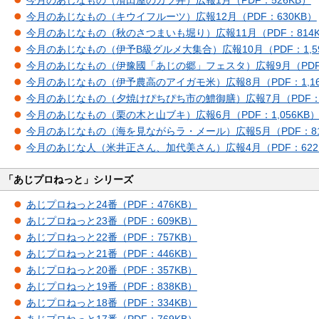
今月のあじなもの（濱田屋のカツ丼）広報1月（PDF：526KB）
今月のあじなもの（キウイフルーツ）広報12月（PDF：630KB）
今月のあじなもの（秋のさつまいも堀り）広報11月（PDF：814K
今月のあじなもの（伊予B級グルメ大集合）広報10月（PDF：1,59
今月のあじなもの（伊豫國「あじの郷」フェスタ）広報9月（PDF：1
今月のあじなもの（伊予農高のアイガモ米）広報8月（PDF：1,16
今月のあじなもの（夕焼けぴちぴち市の鱧御膳）広報7月（PDF：8
今月のあじなもの（栗の木と山ブキ）広報6月（PDF：1,056KB
今月のあじなもの（海を見ながらラ・メール）広報5月（PDF：81
今月のあじな人（米井正さん、加代美さん）広報4月（PDF：622
「あじプロねっと」シリーズ
あじプロねっと24番（PDF：476KB）
あじプロねっと23番（PDF：609KB）
あじプロねっと22番（PDF：757KB）
あじプロねっと21番（PDF：446KB）
あじプロねっと20番（PDF：357KB）
あじプロねっと19番（PDF：838KB）
あじプロねっと18番（PDF：334KB）