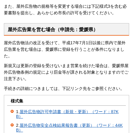
また、屋外広告物の規格等を変更する場合には下記様式3を含む必
要書類を提出し、あらかじめ市長の許可を受けてください。
屋外広告業を営む場合（申請先：愛媛県）
屋外広告物法の改正を受けて、平成17年7月1日以後に県内で屋外
広告業を営む場合は、愛媛県に登録を行うことが条件になりまし
た。
新規又は更新の登録を受けないまま営業を続けた場合は、愛媛県屋
外広告物条例の規定により罰金等が課される対象となりますのでご
注意下さい。
手続きの詳細につきましては、下記リンク先をご参照ください。
様式集
1.
屋外広告物許可申請書（新規・更新）（ワード：87K
B）
2.
屋外広告物安全点検結果報告書（更新）（ワード：44K
B）