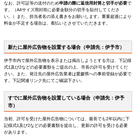
なお、許可証等の送付のため
申請の際に返信用封筒と切手が必要
で
す。（A4サイズ用封筒に必要金額分の切手を貼付してくださ
い。）また、担当者名の添え書きをお願いします。重量超過により
料金が不足する場合は、着払いとさせていただきます。
新たに屋外広告物を設置する場合（申請先：伊予市）
伊予市内で屋外広告物を表示または掲出しようとする方は、下記様
式1及び2などの必要書類をご提出の上、市長の許可を受けてくだ
さい。また、発注先の屋外広告業者は愛媛県への事前登録が必要で
す。下記関連リンク先にてご確認下さい。
すでに屋外広告物を設置している場合（申請先：伊予
市）
当初、許可を受けた屋外広告物については、最長でも2年以内に下
記様式1及び2などの必要書類を提出し、更新の許可を受ける必要
があります。