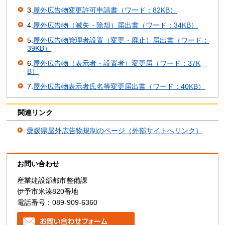
3.
屋外広告物変更許可申請書（ワード：82KB）
4.
屋外広告物（滅失・除却）届出書（ワード：34KB）
5.
屋外広告物管理者設置（変更・廃止）届出書（ワード：
39KB）
6.
屋外広告物（表示者・設置者）変更届（ワード：37K
B）
7.
屋外広告物表示者氏名等変更届出書（ワード：40KB）
関連リンク
愛媛県屋外広告物規制のページ（外部サイトへリンク）
お問い合わせ
産業建設部都市整備課
伊予市米湊820番地
電話番号：089-909-6360