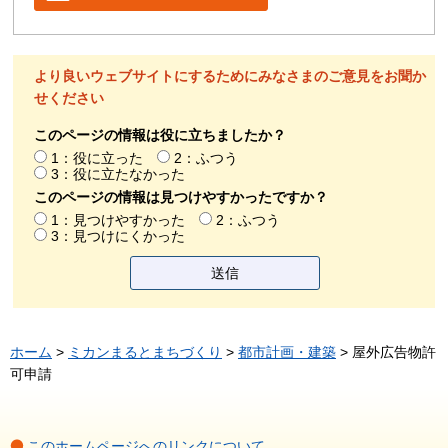
より良いウェブサイトにするためにみなさまのご意見をお聞か
せください
このページの情報は役に立ちましたか？
1：役に立った
2：ふつう
3：役に立たなかった
このページの情報は見つけやすかったですか？
1：見つけやすかった
2：ふつう
3：見つけにくかった
ホーム
>
ミカンまるとまちづくり
>
都市計画・建築
> 屋外広告物許
可申請
このホームページへのリンクについて