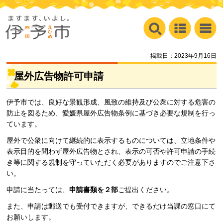
掲載日：2023年9月16日
屋外広告物許可申請
伊予市では、良好な景観形成、風致の維持及び公衆に対する危害の
防止を図るため、愛媛県屋外広告物条例に基づき必要な規制を行っ
ています。
屋外で公衆に向けて継続的に表示するものについては、立地条件や
表示目的を問わず屋外広告物とされ、表示の可否や許可申請の手続
き等に関する規制を守っていただく必要がありますのでご注意下さ
い。
申請に当たっては、
申請書類を２部
ご提出ください。
また、申請は郵送でも受付できますが、できるだけ当課の窓口にて
お願いします。