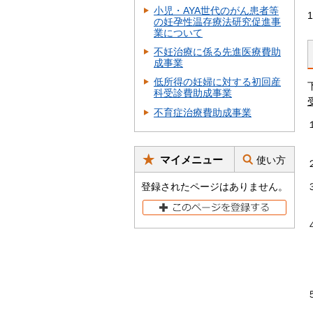
小児・AYA世代のがん患者等
の妊孕性温存療法研究促進事
業について
不妊治療に係る先進医療費助
成事業
低所得の妊婦に対する初回産
科受診費助成事業
不育症治療費助成事業
マイメニュー
使い方
登録されたページはありません。