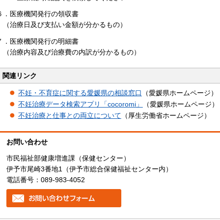
６．医療機関発行の領収書
（治療日及び支払い金額が分かるもの）
７．医療機関発行の明細書
（治療内容及び治療費の内訳が分かるもの）
関連リンク
不妊・不育症に関する愛媛県の相談窓口
（愛媛県ホームページ）
不妊治療データ検索アプリ「cocoromi」
（愛媛県ホームページ）
不妊治療と仕事との両立について
（厚生労働省ホームページ）
お問い合わせ
市民福祉部健康増進課（保健センター）
伊予市尾崎3番地1（伊予市総合保健福祉センター内）
電話番号：089-983-4052