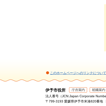
このホームページへのリンクについ
伊予市役所
法人番号（JCN:Japan Corporate Numbe
〒799-3193 愛媛県伊予市米湊820番地 