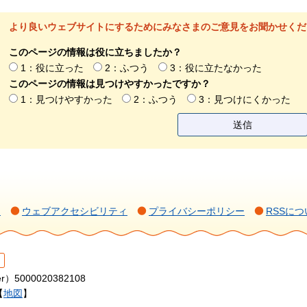
より良いウェブサイトにするためにみなさまのご意見をお聞かせくだ
このページの情報は役に立ちましたか？
1：役に立った
2：ふつう
3：役に立たなかった
このページの情報は見つけやすかったですか？
1：見つけやすかった
2：ふつう
3：見つけにくかった
て
ウェブアクセシビリティ
プライバシーポリシー
RSSにつ
r）5000020382108
【
地図
】