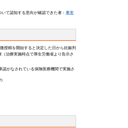
ついて認知する意向が確認できた者：
事実
顕微授精を開始すると決定した日から妊娠判
療（治療実施時点で厚生労働省より告示さ
承認がなされている保険医療機関で実施さ
の