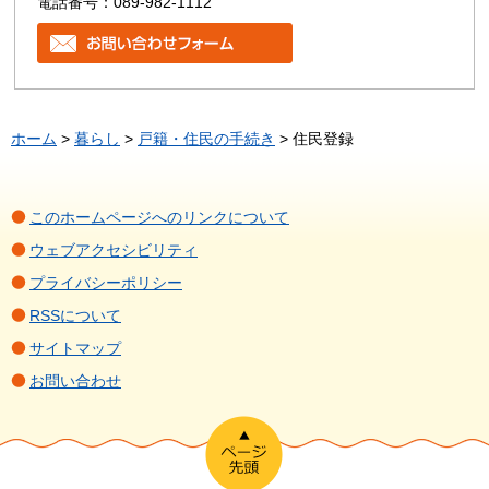
電話番号：089-982-1112
ホーム
>
暮らし
>
戸籍・住民の手続き
> 住民登録
このホームページへのリンクについて
ウェブアクセシビリティ
プライバシーポリシー
RSSについて
サイトマップ
お問い合わせ