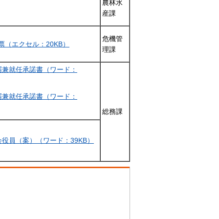
農林水
産課
危機管
（エクセル：20KB）
理課
届兼就任承諾書（ワード：
届兼就任承諾書（ワード：
総務課
役員（案）（ワード：39KB）