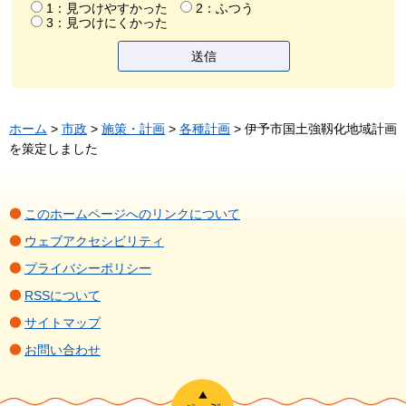
1：見つけやすかった
2：ふつう
3：見つけにくかった
ホーム
>
市政
>
施策・計画
>
各種計画
> 伊予市国土強靱化地域計画
を策定しました
このホームページへのリンクについて
ウェブアクセシビリティ
プライバシーポリシー
RSSについて
サイトマップ
お問い合わせ