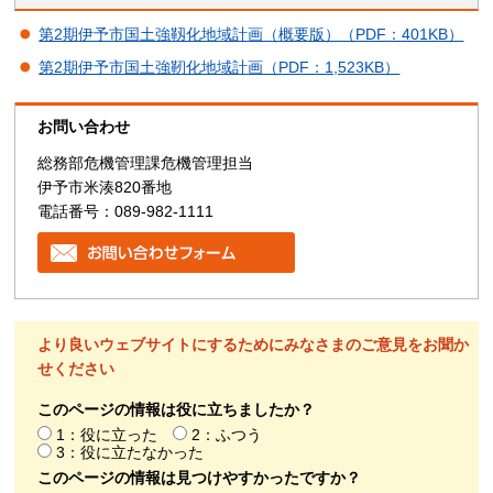
第2期伊予市国土強靱化地域計画（概要版）（PDF：401KB）
第2期伊予市国土強靭化地域計画（PDF：1,523KB）
お問い合わせ
総務部危機管理課危機管理担当
伊予市米湊820番地
電話番号：089-982-1111
より良いウェブサイトにするためにみなさまのご意見をお聞か
せください
このページの情報は役に立ちましたか？
1：役に立った
2：ふつう
3：役に立たなかった
このページの情報は見つけやすかったですか？