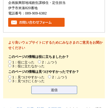
企画振興部地域創生課移住・定住担当
伊予市米湊820番地
電話番号：089-909-6382
より良いウェブサイトにするためにみなさまのご意見をお聞か
せください
このページの情報は役に立ちましたか？
1：役に立った
2：ふつう
3：役に立たなかった
このページの情報は見つけやすかったですか？
1：見つけやすかった
2：ふつう
3：見つけにくかった