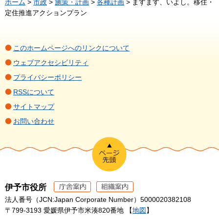
ホーム
>
市政
>
施策・計画
>
各種計画
> ますます、いよし。移住・
定住推進アクションプラン
このホームページへのリンクについて
ウェブアクセシビリティ
プライバシーポリシー
RSSについて
サイトマップ
お問い合わせ
伊予市役所
法人番号（JCN:Japan Corporate Number）5000020382108
〒799-3193 愛媛県伊予市米湊820番地 【
地図
】