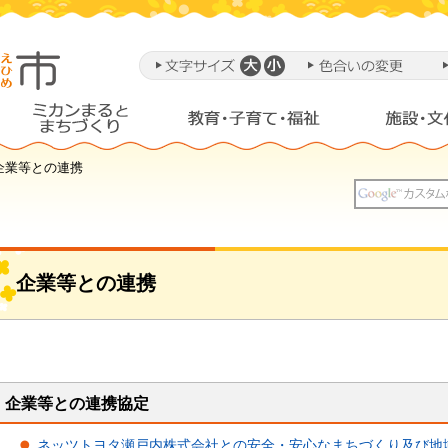
企業等との連携
企業等との連携
企業等との連携協定
ネッツトヨタ瀬戸内株式会社との安全・安心なまちづくり及び地