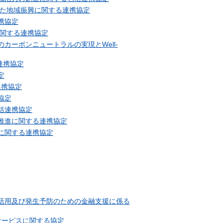
通じた地域振興に関する連携協定
携協定
に関する連携協定
ーボンニュートラルの実現とWell-
連携協定
定
連携協定
協定
括連携協定
推進に関する連携協定
に関する連携協定
活用及び発生予防のための金融支援に係る
サービスに関する協定