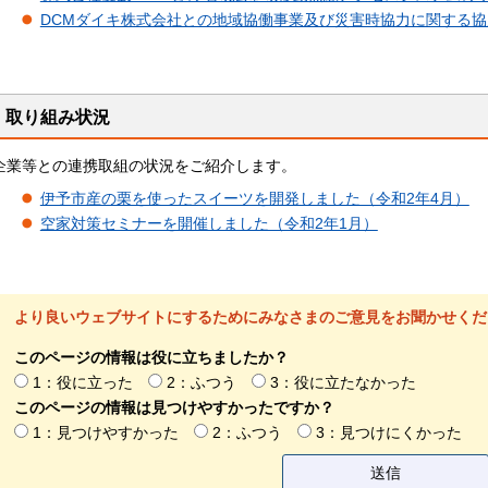
DCMダイキ株式会社との地域協働事業及び災害時協力に関する協
取り組み状況
企業等との連携取組の状況をご紹介します。
伊予市産の栗を使ったスイーツを開発しました（令和2年4月）
空家対策セミナーを開催しました（令和2年1月）
より良いウェブサイトにするためにみなさまのご意見をお聞かせくだ
このページの情報は役に立ちましたか？
1：役に立った
2：ふつう
3：役に立たなかった
このページの情報は見つけやすかったですか？
1：見つけやすかった
2：ふつう
3：見つけにくかった