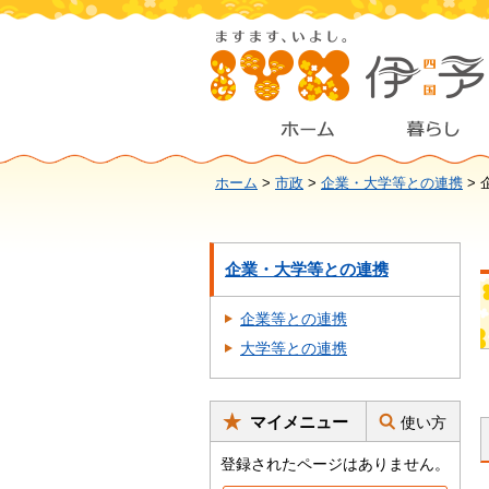
ホーム
>
市政
>
企業・大学等との連携
> 
企業・大学等との連携
企業等との連携
大学等との連携
マイメニュー
使い方
登録されたページはありません。