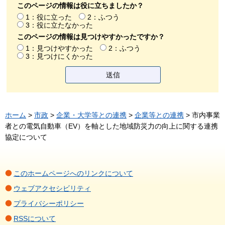
このページの情報は役に立ちましたか？
1：役に立った
2：ふつう
3：役に立たなかった
このページの情報は見つけやすかったですか？
1：見つけやすかった
2：ふつう
3：見つけにくかった
ホーム
>
市政
>
企業・大学等との連携
>
企業等との連携
> 市内事業
者との電気自動車（EV）を軸とした地域防災力の向上に関する連携
協定について
このホームページへのリンクについて
ウェブアクセシビリティ
プライバシーポリシー
RSSについて