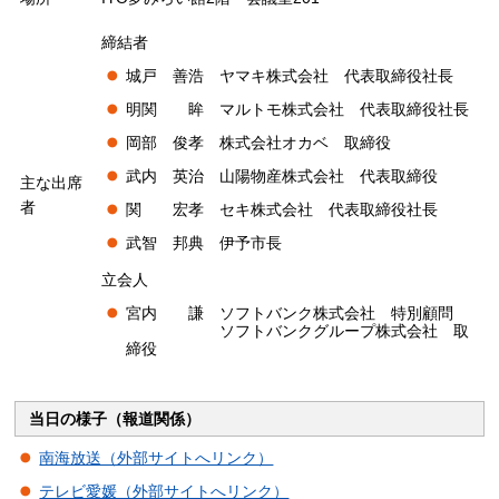
締結者
城戸 善浩 ヤマキ株式会社 代表取締役社長
明関 眸 マルトモ株式会社 代表取締役社長
岡部 俊孝 株式会社オカベ 取締役
武内 英治 山陽物産株式会社 代表取締役
主な出席
者
関 宏孝 セキ株式会社 代表取締役社長
武智 邦典 伊予市長
立会人
宮内 謙 ソフトバンク株式会社 特別顧問
ソフトバンクグループ株式会社 取
締役
当日の様子（報道関係）
南海放送（外部サイトへリンク）
テレビ愛媛（外部サイトへリンク）