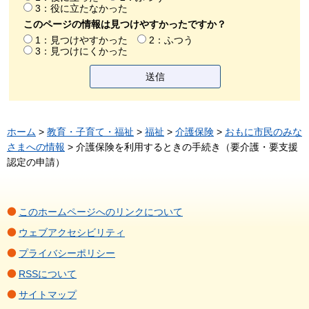
3：役に立たなかった
このページの情報は見つけやすかったですか？
1：見つけやすかった
2：ふつう
3：見つけにくかった
ホーム
>
教育・子育て・福祉
>
福祉
>
介護保険
>
おもに市民のみな
さまへの情報
> 介護保険を利用するときの手続き（要介護・要支援
認定の申請）
このホームページへのリンクについて
ウェブアクセシビリティ
プライバシーポリシー
RSSについて
サイトマップ