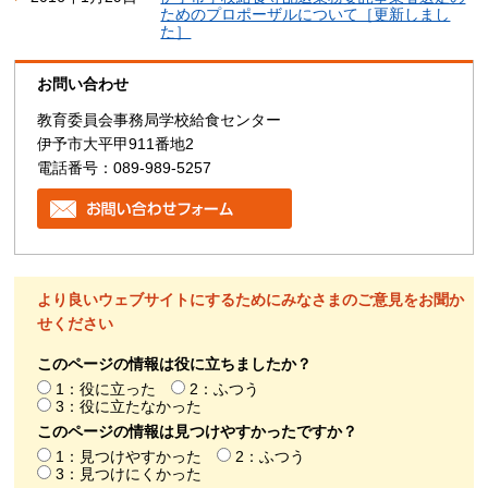
ためのプロポーザルについて［更新しまし
た］
お問い合わせ
教育委員会事務局学校給食センター
伊予市大平甲911番地2
電話番号：089-989-5257
より良いウェブサイトにするためにみなさまのご意見をお聞か
せください
このページの情報は役に立ちましたか？
1：役に立った
2：ふつう
3：役に立たなかった
このページの情報は見つけやすかったですか？
1：見つけやすかった
2：ふつう
3：見つけにくかった