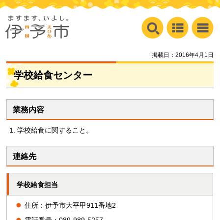
掲載日：2016年4月1日
学校給食センター
業務内容
学校給食に関すること。
連絡先
学校給食担当
住所：伊予市大平甲911番地2
電話番号：089-989-5257