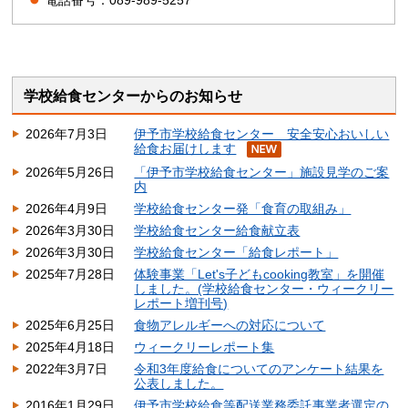
学校給食センターからのお知らせ
2026年7月3日
伊予市学校給食センター 安全安心おいしい
給食お届けします
2026年5月26日
「伊予市学校給食センター」施設見学のご案
内
2026年4月9日
学校給食センター発「食育の取組み」
2026年3月30日
学校給食センター給食献立表
2026年3月30日
学校給食センター「給食レポート」
2025年7月28日
体験事業「Let's子どもcooking教室」を開催
しました。(学校給食センター・ウィークリー
レポート増刊号)
2025年6月25日
食物アレルギーへの対応について
2025年4月18日
ウィークリーレポート集
2022年3月7日
令和3年度給食についてのアンケート結果を
公表しました。
2016年1月29日
伊予市学校給食等配送業務委託事業者選定の