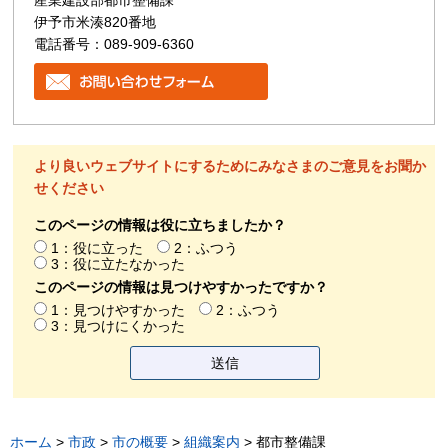
産業建設部都市整備課
伊予市米湊820番地
電話番号：089-909-6360
より良いウェブサイトにするためにみなさまのご意見をお聞か
せください
このページの情報は役に立ちましたか？
1：役に立った
2：ふつう
3：役に立たなかった
このページの情報は見つけやすかったですか？
1：見つけやすかった
2：ふつう
3：見つけにくかった
ホーム
>
市政
>
市の概要
>
組織案内
> 都市整備課