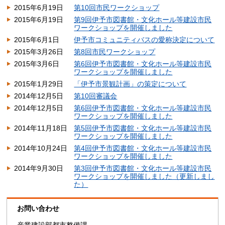
2015年6月19日
第10回市民ワークショップ
2015年6月19日
第9回伊予市図書館・文化ホール等建設市民
ワークショップを開催しました
2015年6月1日
伊予市コミュニティバスの愛称決定について
2015年3月26日
第8回市民ワークショップ
2015年3月6日
第6回伊予市図書館・文化ホール等建設市民
ワークショップを開催しました
2015年1月29日
「伊予市景観計画」の策定について
2014年12月5日
第10回審議会
2014年12月5日
第6回伊予市図書館・文化ホール等建設市民
ワークショップを開催しました
2014年11月18日
第5回伊予市図書館・文化ホール等建設市民
ワークショップを開催しました
2014年10月24日
第4回伊予市図書館・文化ホール等建設市民
ワークショップを開催しました
2014年9月30日
第3回伊予市図書館・文化ホール等建設市民
ワークショップを開催しました（更新しまし
た）
お問い合わせ