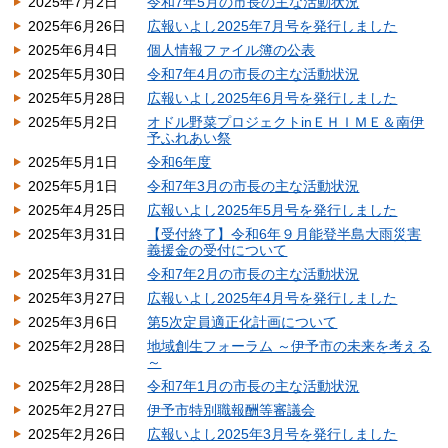
2025年7月2日
令和7年5月の市長の主な活動状況
2025年6月26日
広報いよし2025年7月号を発行しました
2025年6月4日
個人情報ファイル簿の公表
2025年5月30日
令和7年4月の市長の主な活動状況
2025年5月28日
広報いよし2025年6月号を発行しました
2025年5月2日
オドル野菜プロジェクトinＥＨＩＭＥ＆南伊
予ふれあい祭
2025年5月1日
令和6年度
2025年5月1日
令和7年3月の市長の主な活動状況
2025年4月25日
広報いよし2025年5月号を発行しました
2025年3月31日
【受付終了】令和6年９月能登半島大雨災害
義援金の受付について
2025年3月31日
令和7年2月の市長の主な活動状況
2025年3月27日
広報いよし2025年4月号を発行しました
2025年3月6日
第5次定員適正化計画について
2025年2月28日
地域創生フォーラム ～伊予市の未来を考える
～
2025年2月28日
令和7年1月の市長の主な活動状況
2025年2月27日
伊予市特別職報酬等審議会
2025年2月26日
広報いよし2025年3月号を発行しました