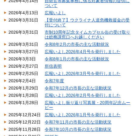
2026年4月14日
自衛官等募集事務に係る対象者情報の提供に
ついて
2026年4月13日
広報いよし
2026年3月31日
【受付終了】ウクライナ人道危機救援金の受
付について
2026年3月31日
市制10周年記念タイムカプセル缶の受け取り
は総務課窓口へお越しください
2026年3月31日
令和8年2月の市長の主な活動状況
2026年3月27日
広報いよし2026年4月号を発行しました
2026年3月3日
令和8年1月の市長の主な活動状況
2026年2月27日
所信表明
2026年2月25日
広報いよし2026年3月号を発行しました
2026年2月4日
令和7年度
2026年1月29日
令和7年12月の市長の主な活動状況
2026年1月28日
広報いよし2026年2月号を発行しました
2026年1月28日
広報いよし振り返り写真展・20周年記念ムー
ビー
2025年12月24日
広報いよし2026年1月号を発行しました
2025年12月22日
令和7年11月の市長の主な活動状況
2025年11月28日
令和7年10月の市長の主な活動状況