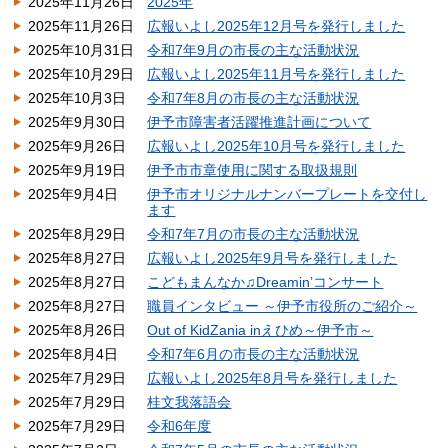
2025年11月26日
2025年
2025年11月26日
広報いよし2025年12月号を発行しました
2025年10月31日
令和7年9月の市長の主な活動状況
2025年10月29日
広報いよし2025年11月号を発行しました
2025年10月3日
令和7年8月の市長の主な活動状況
2025年9月30日
伊予市障害者活躍推進計画について
2025年9月26日
広報いよし2025年10月号を発行しました
2025年9月19日
伊予市市章使用に関する取扱規則
2025年9月4日
伊予市オリジナルナンバープレートを交付し
ます
2025年8月29日
令和7年7月の市長の主な活動状況
2025年8月27日
広報いよし2025年9月号を発行しました
2025年8月27日
こどもまんなか♫Dreamin’コンサート
2025年8月27日
職員インタビュー ～伊予市役所のご紹介～
2025年8月26日
Out of KidZania inえひめ～伊予市～
2025年8月4日
令和7年6月の市長の主な活動状況
2025年7月29日
広報いよし2025年8月号を発行しました
2025年7月29日
桂文我落語会
2025年7月29日
令和6年度