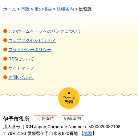
ホーム
>
市政
>
市の概要
>
組織案内
> 総務課
このホームページへのリンクについて
ウェブアクセシビリティ
プライバシーポリシー
RSSについて
サイトマップ
お問い合わせ
伊予市役所
法人番号（JCN:Japan Corporate Number）5000020382108
〒799-3193 愛媛県伊予市米湊820番地 【
地図
】