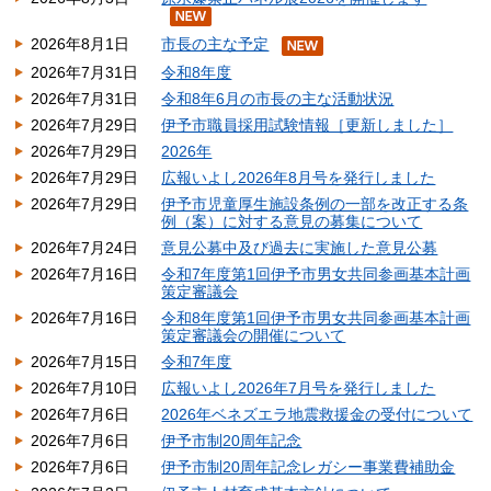
2026年8月1日
市長の主な予定
2026年7月31日
令和8年度
2026年7月31日
令和8年6月の市長の主な活動状況
2026年7月29日
伊予市職員採用試験情報［更新しました］
2026年7月29日
2026年
2026年7月29日
広報いよし2026年8月号を発行しました
2026年7月29日
伊予市児童厚生施設条例の一部を改正する条
例（案）に対する意見の募集について
2026年7月24日
意見公募中及び過去に実施した意見公募
2026年7月16日
令和7年度第1回伊予市男女共同参画基本計画
策定審議会
2026年7月16日
令和8年度第1回伊予市男女共同参画基本計画
策定審議会の開催について
2026年7月15日
令和7年度
2026年7月10日
広報いよし2026年7月号を発行しました
2026年7月6日
2026年ベネズエラ地震救援金の受付について
2026年7月6日
伊予市制20周年記念
2026年7月6日
伊予市制20周年記念レガシー事業費補助金