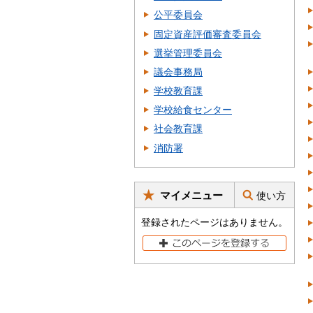
公平委員会
固定資産評価審査委員会
選挙管理委員会
議会事務局
学校教育課
学校給食センター
社会教育課
消防署
マイメニュー
使い方
登録されたページはありません。