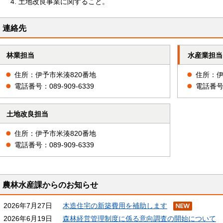
土地改良事業に関すること。
連絡先
林業担当
水産業担当
住所：伊予市米湊820番地
住所：伊
電話番号：089-909-6339
電話番号：
土地改良担当
住所：伊予市米湊820番地
電話番号：089-909-6339
農林水産課からのお知らせ
2026年7月27日
木造住宅の新築費用を補助します
2026年6月19日
森林経営管理制度に係る意向調査の開始について