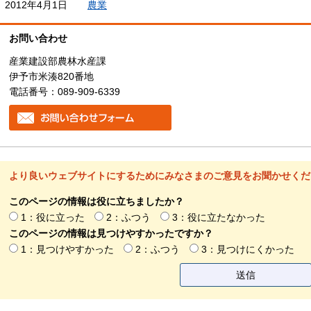
2012年4月1日
農業
お問い合わせ
産業建設部農林水産課
伊予市米湊820番地
電話番号：089-909-6339
より良いウェブサイトにするためにみなさまのご意見をお聞かせくだ
このページの情報は役に立ちましたか？
1：役に立った
2：ふつう
3：役に立たなかった
このページの情報は見つけやすかったですか？
1：見つけやすかった
2：ふつう
3：見つけにくかった