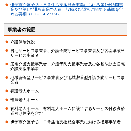
伊予市介護予防・日常生活支援総合事業における第1号訪問事
業及び第1号通所事業の人員、設備及び運営に関する基準を定
める要綱（PDF：4,277KB）
事業者の範囲
介護保険施設
居宅サービス事業者、介護予防サービス事業者及び各基準該当
サービス事業者
居宅介護支援事業者、介護予防支援事業者及び各基準該当居宅
介護支援事業者
地域密着型サービス事業者及び地域密着型介護予防サービス事
業者
養護老人ホーム
軽費老人ホーム
有料老人ホーム（有料老人ホームに該当するサービス付き高齢
者向け住宅を含む）
伊予市介護予防・日常生活支援総合事業における指定事業者