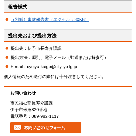
報告様式
（別紙）事故報告書（エクセル：80KB）
提出先および提出方法
提出先：伊予市長寿介護課
提出方法：原則、電子メール（郵送または持参可）
E-mail：cyojyu-kaigo@city.iyo.lg.jp
個人情報のため送付の際には十分注意してください。
お問い合わせ
市民福祉部長寿介護課
伊予市米湊820番地
電話番号：089-982-1117