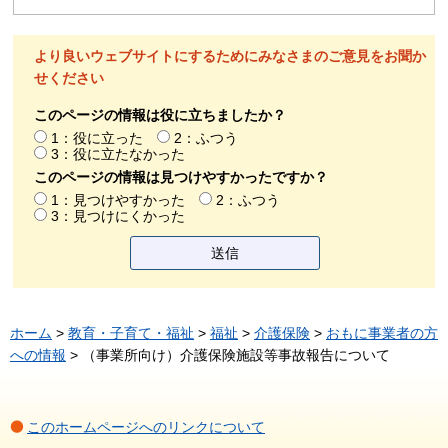
より良いウェブサイトにするためにみなさまのご意見をお聞か
せください
このページの情報は役に立ちましたか？
1：役に立った
2：ふつう
3：役に立たなかった
このページの情報は見つけやすかったですか？
1：見つけやすかった
2：ふつう
3：見つけにくかった
ホーム
>
教育・子育て・福祉
>
福祉
>
介護保険
>
おもに事業者の方
への情報
> （事業所向け）介護保険施設等事故報告について
このホームページへのリンクについて