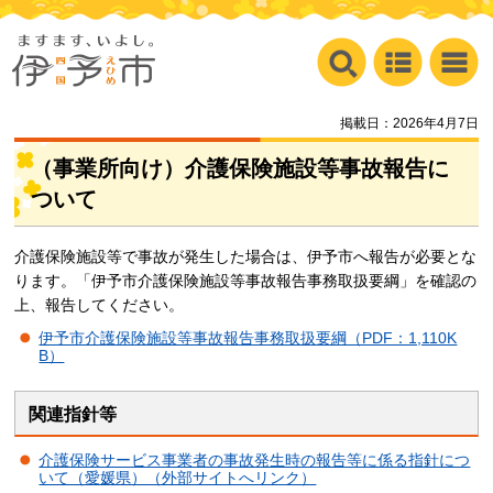
掲載日：2026年4月7日
（事業所向け）介護保険施設等事故報告に
ついて
介護保険施設等で事故が発生した場合は、伊予市へ報告が必要とな
ります。「伊予市介護保険施設等事故報告事務取扱要綱」を確認の
上、報告してください。
伊予市介護保険施設等事故報告事務取扱要綱（PDF：1,110K
B）
関連指針等
介護保険サービス事業者の事故発生時の報告等に係る指針につ
いて（愛媛県）（外部サイトへリンク）